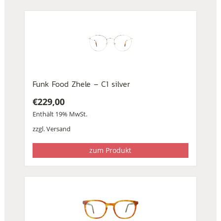
Funk Food Zhele – C1 silver
€
229,00
Enthält 19% MwSt.
zzgl.
Versand
zum Produkt