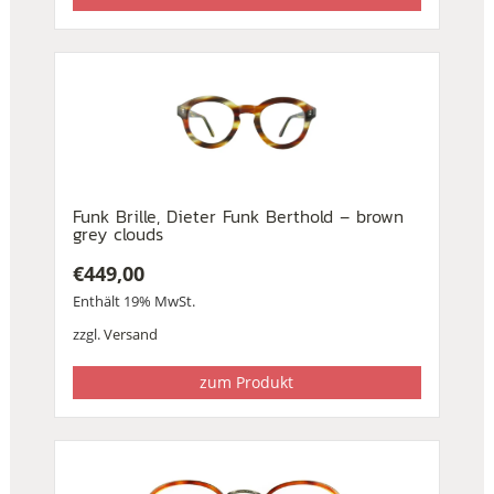
Funk Brille, Dieter Funk Berthold – brown
grey clouds
€
449,00
Enthält 19% MwSt.
zzgl.
Versand
zum Produkt