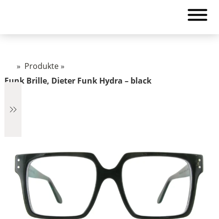
»
Produkte
»
Funk Brille, Dieter Funk Hydra – black
€348
348