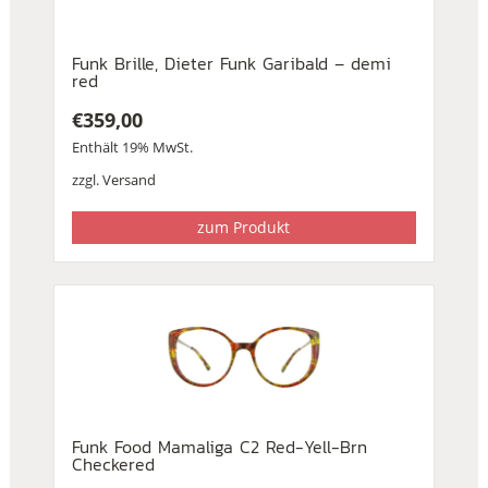
Funk Brille, Dieter Funk Garibald – demi
red
€
359,00
Enthält 19% MwSt.
zzgl.
Versand
zum Produkt
Funk Food Mamaliga C2 Red-Yell-Brn
Checkered