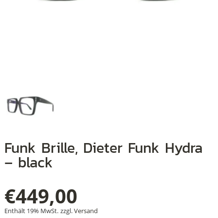
+
+
+
Funk Brille, Dieter Funk Hydra
– black
€
449,00
Enthält 19% MwSt.
zzgl.
Versand