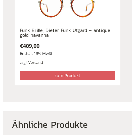
Funk Brille, Dieter Funk Utgard – antique
gold havanna
€
409,00
Enthält 19% MwSt.
zzgl.
Versand
zum Produkt
Ähnliche Produkte