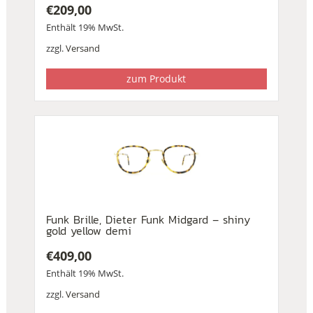
€
209,00
Enthält 19% MwSt.
zzgl.
Versand
zum Produkt
Funk Brille, Dieter Funk Midgard – shiny
gold yellow demi
€
409,00
Enthält 19% MwSt.
zzgl.
Versand