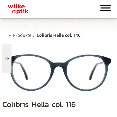
»
Produkte
»
Colibris Hella col. 116
€759
Colibris Hella col. 116
759