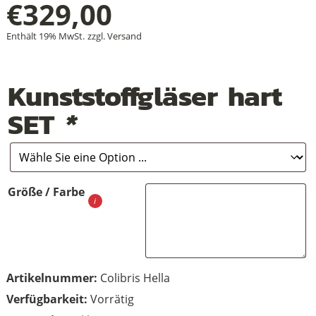
€
329,00
Enthält 19% MwSt.
zzgl.
Versand
+
Kunststoffgläser hart
+
SET
*
+
Größe / Farbe
Artikelnummer:
Colibris Hella
Vorrätig