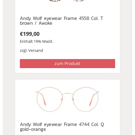
Andy Wolf eyewear Frame 4558 Col. T
brown / Awoke
€
199,00
Enthält 19% MwSt.
zzgl.
Versand
zum Produkt
Andy Wolf eyewear Frame 4744 Col. Q
gold-orange