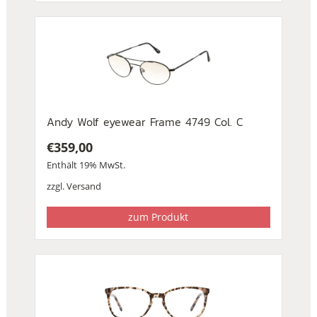
Andy Wolf eyewear Frame 4749 Col. C
€
359,00
Enthält 19% MwSt.
zzgl.
Versand
zum Produkt