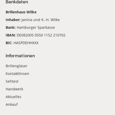
Bankdaten
Brillenhaus Wilke
Inhaber:
Janina und K.-H. Wilke
Bank:
Hamburger Sparkasse
IBAN:
DE082005 0550 1152 210702
BIC
: HASPDEHHXXX
Informationen
Brillengläser
Kontaktlinsen
Sehtest
Handwerk
Aktuelles
Ankauf