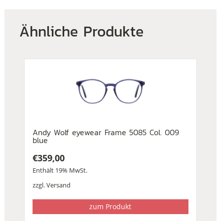
Ähnliche Produkte
Andy Wolf eyewear Frame 5085 Col. 009
blue
€
359,00
Enthält 19% MwSt.
zzgl.
Versand
zum Produkt