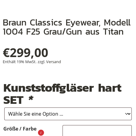
Braun Classics Eyewear, Modell
+
1004 F25 Grau/Gun aus Titan
+
€
299,00
+
Enthält 19% MwSt.
zzgl.
Versand
Kunststoffgläser hart
SET
*
Größe / Farbe