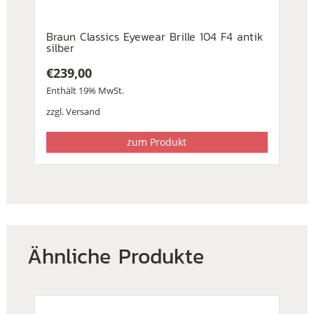
Braun Classics Eyewear Brille 104 F4 antik
silber
€
239,00
Enthält 19% MwSt.
zzgl.
Versand
zum Produkt
Ähnliche Produkte