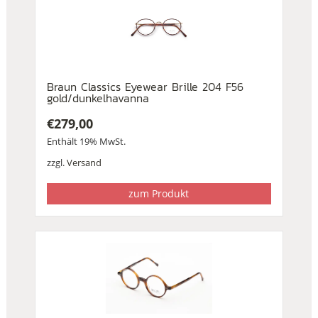
Braun Classics Eyewear Brille 204 F56
gold/dunkelhavanna
€
279,00
Enthält 19% MwSt.
zzgl.
Versand
zum Produkt