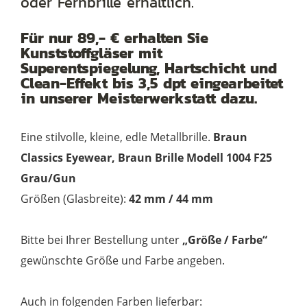
oder Fernbrille erhältlich.
Titan
Menge
Für nur 89,- € erhalten Sie
Kunststoffgläser mit
Superentspiegelung, Hartschicht und
Clean-Effekt bis 3,5 dpt eingearbeitet
in unserer Meisterwerkstatt dazu.
Eine stilvolle, kleine, edle Metallbrille.
Braun
Classics Eyewear, Braun Brille Modell 1004 F25
Grau/Gun
Größen (Glasbreite):
42 mm / 44 mm
Bitte bei Ihrer Bestellung unter
„Größe / Farbe“
gewünschte Größe und Farbe angeben.
Auch in folgenden Farben lieferbar: