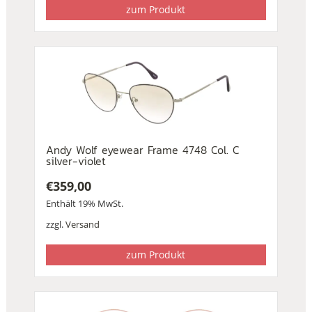
zum Produkt
Andy Wolf eyewear Frame 4748 Col. C
silver-violet
€
359,00
Enthält 19% MwSt.
zzgl.
Versand
zum Produkt