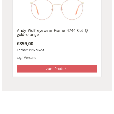
Andy Wolf eyewear Frame 4744 Col. Q
gold-orange
€
359,00
Enthält 19% MwSt.
zzgl.
Versand
zum Produkt