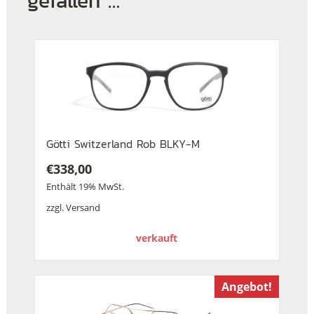
gefallen …
Götti Switzerland Rob BLKY-M
€
338,00
Enthält 19% MwSt.
zzgl.
Versand
verkauft
Angebot!