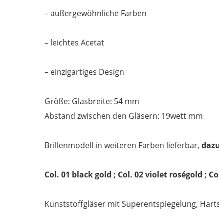
– außergewöhnliche Farben
– leichtes Acetat
– einzigartiges Design
Größe: Glasbreite: 54 mm
Abstand zwischen den Gläsern: 19wett mm
Brillenmodell in weiteren Farben lieferbar,
dazu
Col. 01 black gold ; Col. 02 violet roségold ; Co
Kunststoffgläser mit Superentspiegelung, Hartsch