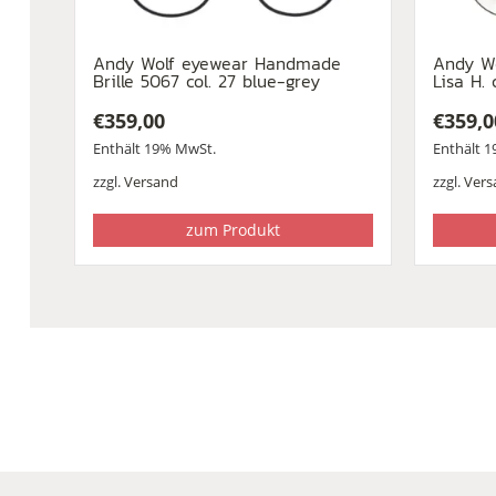
Andy Wolf eyewear Handmade
Andy W
Brille 5067 col. 27 blue-grey
Lisa H. 
€
359,00
€
359,0
Enthält 19% MwSt.
Enthält 
zzgl.
Versand
zzgl.
Vers
zum Produkt