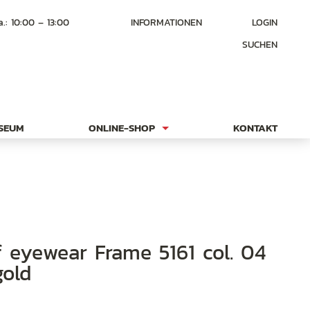
a.: 10:00 – 13:00
INFORMATIONEN
LOGIN
SUCHEN
USEUM
ONLINE-SHOP
KONTAKT
gold