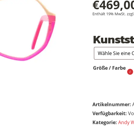
€
469,0
Enthält 19% MwSt.
zzgl
Kunstst
Größe / Farbe
Artikelnummer:
Vo
Kategorie:
Andy W