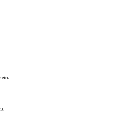
 ein.
zu.