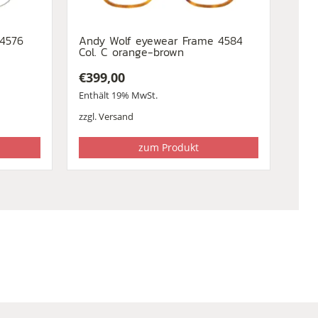
 4576
Andy Wolf eyewear Frame 4584
Col. C orange-brown
€
399,00
Enthält 19% MwSt.
zzgl.
Versand
zum Produkt