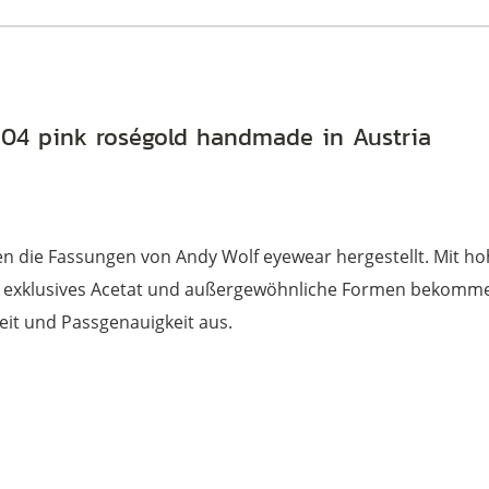
 04 pink roségold handmade in Austria
den die Fassungen von Andy Wolf eyewear hergestellt. Mit
rch exklusives Acetat und außergewöhnliche Formen bekommen 
eit und Passgenauigkeit aus.