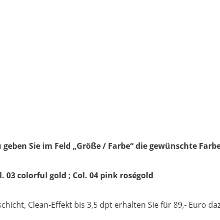
 geben Sie im Feld „Größe / Farbe“ die gewünschte Farbe
l. 03 colorful gold ; Col. 04 pink roségold
icht, Clean-Effekt bis 3,5 dpt erhalten Sie für 89,- Euro da