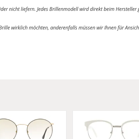
ider nicht liefern. Jedes Brillenmodell wird direkt beim Herstel
 Brille wirklich möchten, anderenfalls müssen wir Ihnen für Ansicht