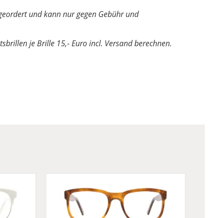
ler geordert und kann nur gegen Gebühr und
sbrillen je Brille 15,- Euro incl. Versand berechnen.