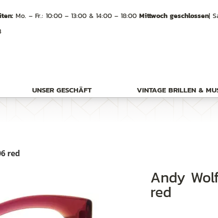
ten:
Mo. – Fr.: 10:00 – 13:00 & 14:00 – 18:00
Mittwoch geschlossen
| S
B
UNSER GESCHÄFT
VINTAGE BRILLEN & M
6 red
Andy Wolf eyewear Frame 5154 col. 06
red