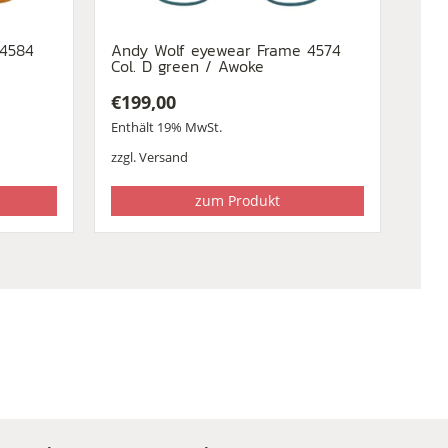
 4584
Andy Wolf eyewear Frame 4574
Col. D green / Awoke
€
199,00
Enthält 19% MwSt.
zzgl.
Versand
zum Produkt