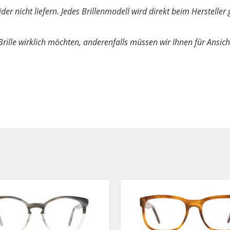
ider nicht liefern. Jedes Brillenmodell wird direkt beim Herstel
 Brille wirklich möchten, anderenfalls müssen wir Ihnen für Ansicht