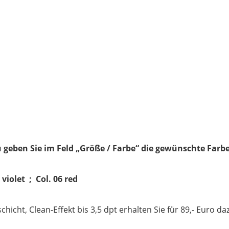
 geben Sie im Feld „Größe / Farbe“ die gewünschte Farbe
 violet ; Col. 06 red
icht, Clean-Effekt bis 3,5 dpt erhalten Sie für 89,- Euro da