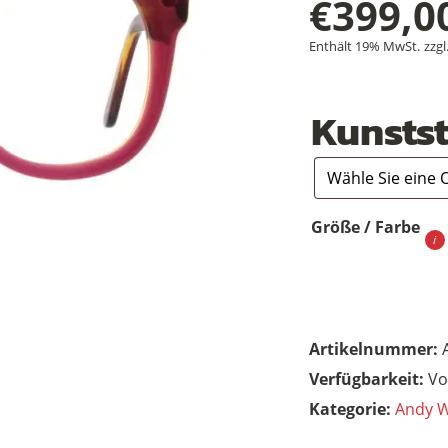
€
399,0
Enthält 19% MwSt.
zzgl
Kunstst
Größe / Farbe
Artikelnummer:
Vo
Kategorie:
Andy W