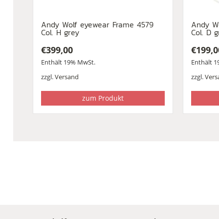
Andy Wolf eyewear Frame 4579
Andy Wo
Col. H grey
Col. D 
€
399,00
€
199,0
Enthält 19% MwSt.
Enthält 
zzgl.
Versand
zzgl.
Vers
zum Produkt