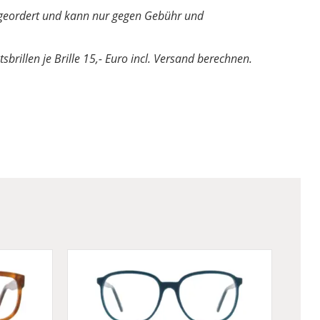
ler geordert und kann nur gegen Gebühr und
sbrillen je Brille 15,- Euro incl. Versand berechnen.