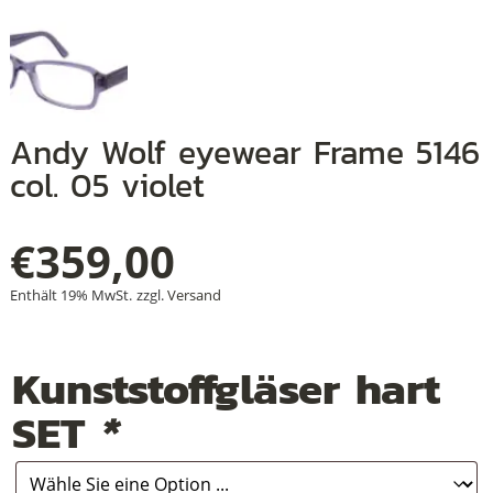
+
+
Andy Wolf eyewear Frame 5146
col. 05 violet
+
€
359,00
Enthält 19% MwSt.
zzgl.
Versand
Kunststoffgläser hart
SET
*