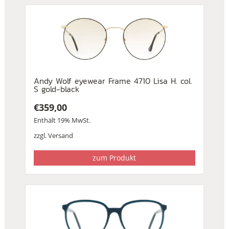
Andy Wolf eyewear Frame 4710 Lisa H. col.
S gold-black
€
359,00
Enthält 19% MwSt.
zzgl.
Versand
zum Produkt