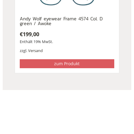
Andy Wolf eyewear Frame 4574 Col. D
green / Awoke
€
199,00
Enthält 19% MwSt.
zzgl.
Versand
zum Produkt