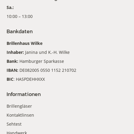
Sa.:
10:00 – 13:00
Bankdaten
Brillenhaus Wilke
Inhaber:
Janina und K.-H. Wilke
Bank:
Hamburger Sparkasse
IBAN:
DE082005 0550 1152 210702
BIC
: HASPDEHHXXX
Informationen
Brillengläser
Kontaktlinsen
Sehtest
Handwerk