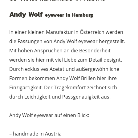
05
Andy Wolf
eyewear in Hamburg
violet
Menge
In einer kleinen Manufaktur in Österreich werden
die Fassungen von Andy Wolf eyewear hergestellt.
Mit hohen Ansprüchen an die Besonderheit
werden sie hier mit viel Liebe zum Detail designt.
Durch exklusives Acetat und außergewöhnliche
Formen bekommen Andy Wolf Brillen hier ihre
Einzigartigkeit. Der Tragekomfort zeichnet sich
durch Leichtigkeit und Passgenauigkeit aus.
Andy Wolf eyewear auf einen Blick:
– handmade in Austria