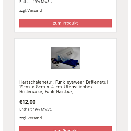
Enthält 19% MwSt.
zzgl.
Versand
zum Produkt
Hartschalenetui, Funk eyewear Brillenetui
19cm x 8cm x 4 cm Utensilienbox ,
Brillencase, Funk Hartbox,
€
12,00
Enthält 19% MwSt.
zzgl.
Versand
zum Produkt