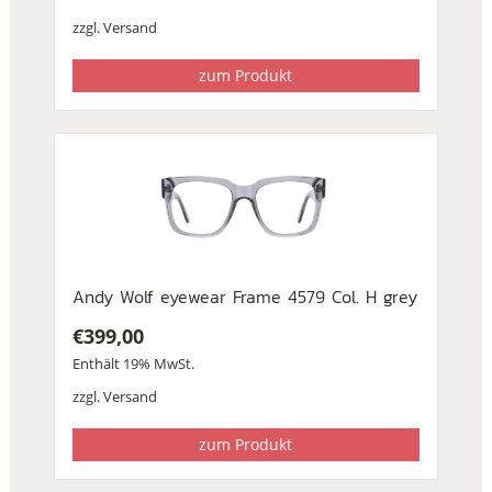
zzgl.
Versand
zum Produkt
Andy Wolf eyewear Frame 4579 Col. H grey
€
399,00
Enthält 19% MwSt.
zzgl.
Versand
zum Produkt