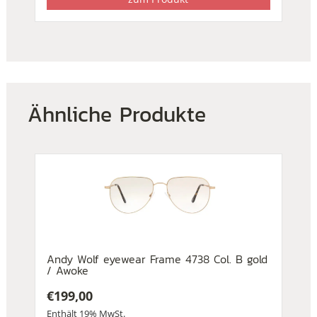
Ähnliche Produkte
Andy Wolf eyewear Frame 4738 Col. B gold
/ Awoke
€
199,00
Enthält 19% MwSt.