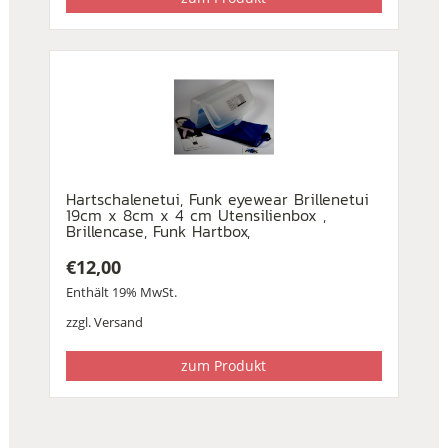
Hartschalenetui, Funk eyewear Brillenetui
19cm x 8cm x 4 cm Utensilienbox ,
Brillencase, Funk Hartbox,
€
12,00
Enthält 19% MwSt.
zzgl.
Versand
zum Produkt