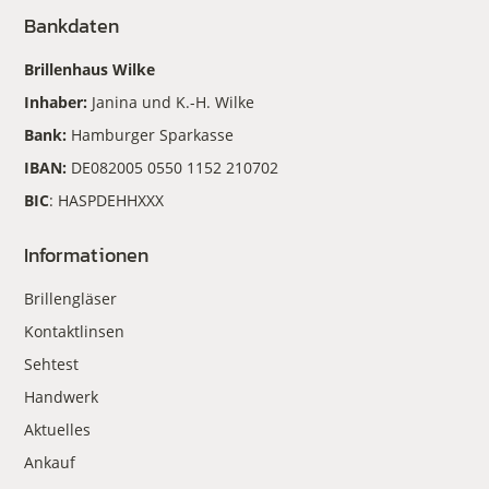
Bankdaten
Brillenhaus Wilke
Inhaber:
Janina und K.-H. Wilke
Bank:
Hamburger Sparkasse
IBAN:
DE082005 0550 1152 210702
BIC
: HASPDEHHXXX
Informationen
Brillengläser
Kontaktlinsen
Sehtest
Handwerk
Aktuelles
Ankauf