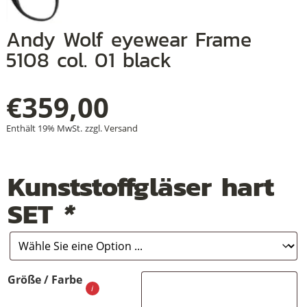
Andy Wolf eyewear Frame
5108 col. 01 black
+
+
€
359,00
+
Enthält 19% MwSt.
zzgl.
Versand
Kunststoffgläser hart
SET
*
Größe / Farbe