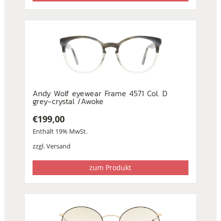
Andy Wolf eyewear Frame 4571 Col. D
grey-crystal /Awoke
€
199,00
Enthält 19% MwSt.
zzgl.
Versand
zum Produkt