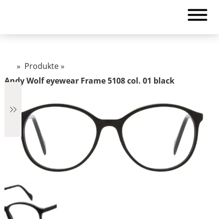
»
Produkte
»
Andy Wolf eyewear Frame 5108 col. 01 black
€319
319