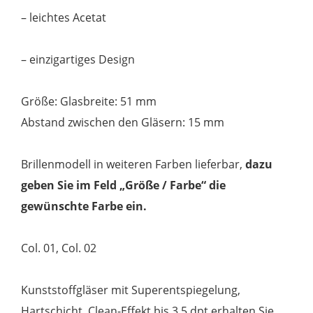
– leichtes Acetat
– einzigartiges Design
Größe: Glasbreite: 51 mm
Abstand zwischen den Gläsern: 15 mm
Brillenmodell in weiteren Farben lieferbar,
dazu
geben Sie im Feld „Größe / Farbe“ die
gewünschte Farbe ein.
Col. 01, Col. 02
Kunststoffgläser mit Superentspiegelung,
Hartschicht, Clean-Effekt bis 3,5 dpt erhalten Sie