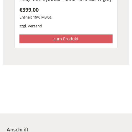
€
399,00
Enthält 19% MwSt.
zzgl.
Versand
zum Produkt
Anschrift