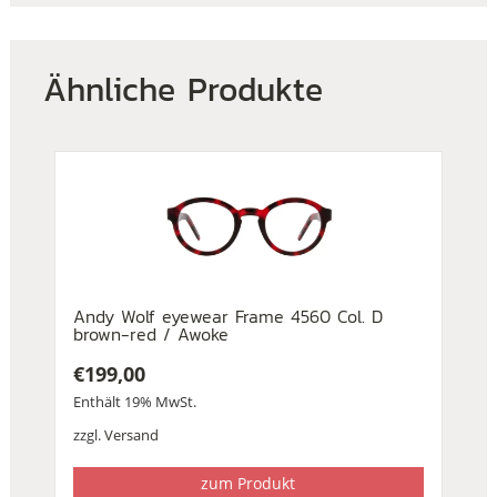
Ähnliche Produkte
Andy Wolf eyewear Frame 4560 Col. D
brown-red / Awoke
€
199,00
Enthält 19% MwSt.
zzgl.
Versand
zum Produkt