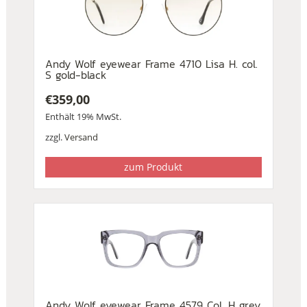
Andy Wolf eyewear Frame 4710 Lisa H. col.
S gold-black
€
359,00
Enthält 19% MwSt.
zzgl.
Versand
zum Produkt
Andy Wolf eyewear Frame 4579 Col. H grey