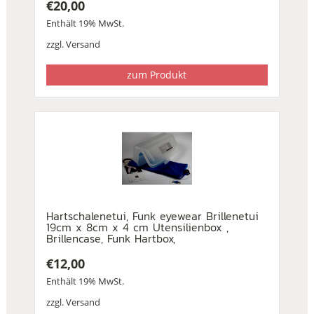
€
20,00
Enthält 19% MwSt.
zzgl.
Versand
zum Produkt
Hartschalenetui, Funk eyewear Brillenetui
19cm x 8cm x 4 cm Utensilienbox ,
Brillencase, Funk Hartbox,
€
12,00
Enthält 19% MwSt.
zzgl.
Versand