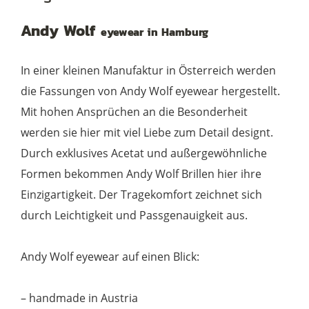
03
Andy Wolf
eyewear in Hamburg
gold
black
In einer kleinen Manufaktur in Österreich werden
Menge
die Fassungen von Andy Wolf eyewear hergestellt.
Mit hohen Ansprüchen an die Besonderheit
werden sie hier mit viel Liebe zum Detail designt.
Durch exklusives Acetat und außergewöhnliche
Formen bekommen Andy Wolf Brillen hier ihre
Einzigartigkeit. Der Tragekomfort zeichnet sich
durch Leichtigkeit und Passgenauigkeit aus.
Andy Wolf eyewear auf einen Blick:
– handmade in Austria