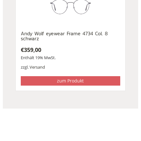
Andy Wolf eyewear Frame 4734 Col. 8
schwarz
€
359,00
Enthält 19% MwSt.
zzgl.
Versand
zum Produkt