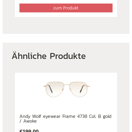
zum Produkt
Ähnliche Produkte
Andy Wolf eyewear Frame 4738 Col. B gold
/ Awoke
€
199,00