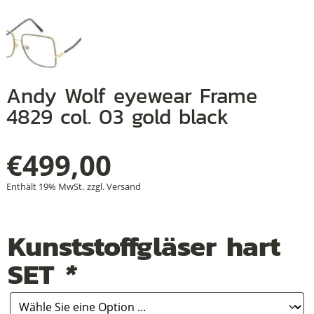
+
Andy Wolf eyewear Frame
+
4829 col. 03 gold black
+
€
499,00
Enthält 19% MwSt.
zzgl.
Versand
Kunststoffgläser hart
SET
*