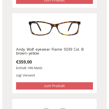
zum Produkt
Andy Wolf eyewear Frame 5039 Col. B
brown-yellow
€
359,00
Enthält 19% MwSt.
zzgl.
Versand
zum Produkt