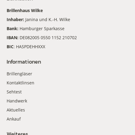
Brillenhaus Wilke
Inhaber:
Janina und K.-H. Wilke
Bank:
Hamburger Sparkasse
IBAN:
DE082005 0550 1152 210702
BIC
: HASPDEHHXXX
Informationen
Brillengläser
Kontaktlinsen
Sehtest
Handwerk
Aktuelles
Ankauf
Weiteres