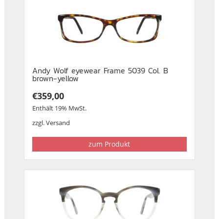
Andy Wolf eyewear Frame 5039 Col. B
brown-yellow
€
359,00
Enthält 19% MwSt.
zzgl.
Versand
zum Produkt