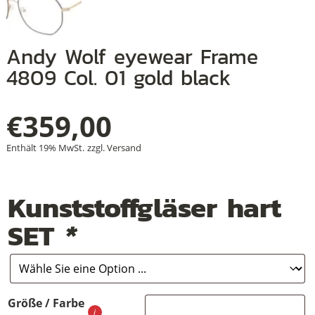
Andy Wolf eyewear Frame
+
4809 Col. 01 gold black
+
€
359,00
+
Enthält 19% MwSt.
zzgl.
Versand
Kunststoffgläser hart
SET
*
Größe / Farbe