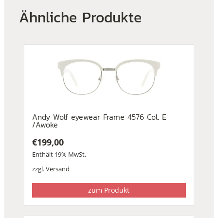
Ähnliche Produkte
Andy Wolf eyewear Frame 4576 Col. E
/Awoke
€
199,00
Enthält 19% MwSt.
zzgl.
Versand
zum Produkt