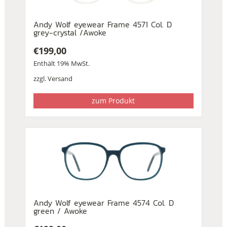
Andy Wolf eyewear Frame 4571 Col. D
grey-crystal /Awoke
€
199,00
Enthält 19% MwSt.
zzgl.
Versand
zum Produkt
Andy Wolf eyewear Frame 4574 Col. D
green / Awoke