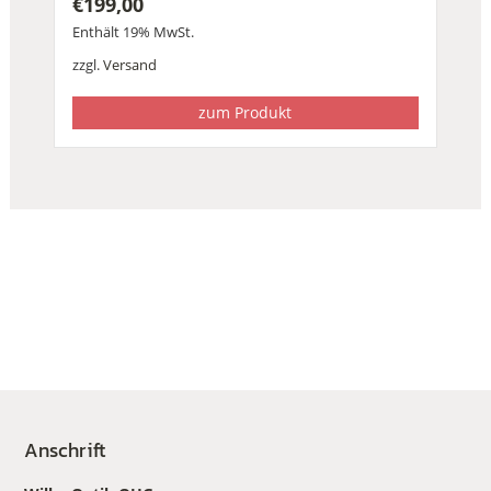
€
199,00
Enthält 19% MwSt.
zzgl.
Versand
zum Produkt
Anschrift