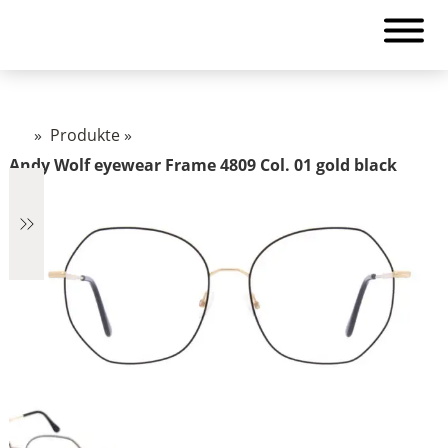
»
Produkte
»
Andy Wolf eyewear Frame 4809 Col. 01 gold black
€759
759