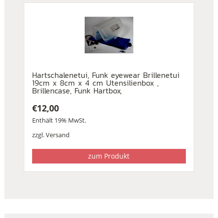
Hartschalenetui, Funk eyewear Brillenetui
19cm x 8cm x 4 cm Utensilienbox ,
Brillencase, Funk Hartbox,
€
12,00
Enthält 19% MwSt.
zzgl.
Versand
zum Produkt