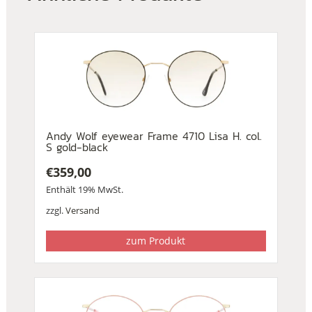
Andy Wolf eyewear Frame 4710 Lisa H. col.
S gold-black
€
359,00
Enthält 19% MwSt.
zzgl.
Versand
zum Produkt