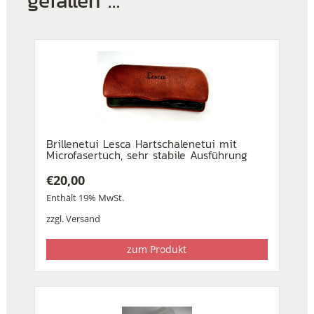
gefallen …
Brillenetui Lesca Hartschalenetui mit
Microfasertuch, sehr stabile Ausführung
€
20,00
Enthält 19% MwSt.
zzgl.
Versand
zum Produkt