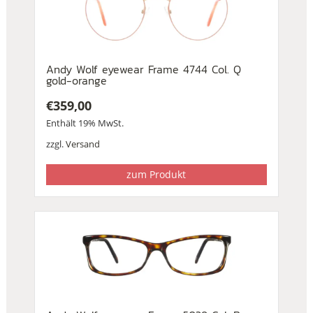
Andy Wolf eyewear Frame 4744 Col. Q
gold-orange
€
359,00
Enthält 19% MwSt.
zzgl.
Versand
zum Produkt