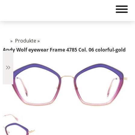
»
Produkte
»
Andy Wolf eyewear Frame 4785 Col. 06 colorful-gold
€319
319