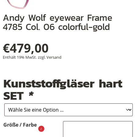
Andy Wolf eyewear Frame
4785 Col. 06 colorful-gold
+
+
€
479,00
+
Enthält 19% MwSt.
zzgl.
Versand
Kunststoffgläser hart
SET
*
Größe / Farbe