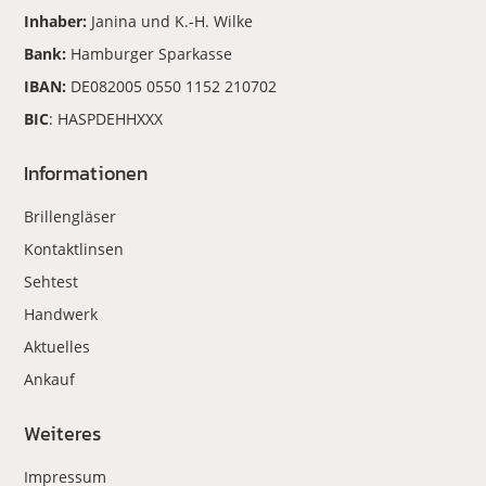
Inhaber:
Janina und K.-H. Wilke
Bank:
Hamburger Sparkasse
IBAN:
DE082005 0550 1152 210702
BIC
: HASPDEHHXXX
Informationen
Brillengläser
Kontaktlinsen
Sehtest
Handwerk
Aktuelles
Ankauf
Weiteres
Impressum