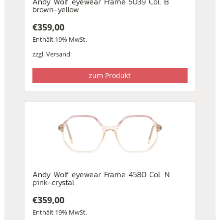
Andy Wolf eyewear Frame 5039 Col. B
brown-yellow
€
359,00
Enthält 19% MwSt.
zzgl.
Versand
zum Produkt
Andy Wolf eyewear Frame 4580 Col. N
pink-crystal
€
359,00
Enthält 19% MwSt.