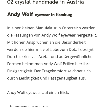
02 crystal handmade in Austria
col.
02
Andy Wolf
eyewear in Hamburg
crystal
Menge
In einer kleinen Manufaktur in Österreich werden
die Fassungen von Andy Wolf eyewear hergestellt.
Mit hohen Ansprüchen an die Besonderheit
werden sie hier mit viel Liebe zum Detail designt.
Durch exklusives Acetat und außergewöhnliche
Formen bekommen Andy Wolf Brillen hier ihre
Einzigartigkeit. Der Tragekomfort zeichnet sich
durch Leichtigkeit und Passgenauigkeit aus.
Andy Wolf eyewear auf einen Blick:
– handmade in Austria