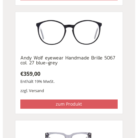
Andy Wolf eyewear Handmade Brille 5067
col. 27 blue-grey
€
359,00
Enthält 19% MwSt.
zzgl.
Versand
zum Produkt