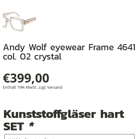
+
+
Andy Wolf eyewear Frame 4641
+
col. 02 crystal
€
399,00
Enthält 19% MwSt.
zzgl.
Versand
Kunststoffgläser hart
SET
*