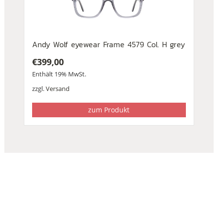
Andy Wolf eyewear Frame 4579 Col. H grey
€
399,00
Enthält 19% MwSt.
zzgl.
Versand
zum Produkt