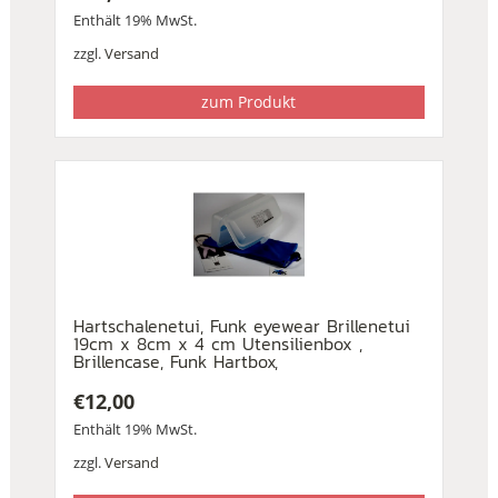
Enthält 19% MwSt.
zzgl.
Versand
zum Produkt
Hartschalenetui, Funk eyewear Brillenetui
19cm x 8cm x 4 cm Utensilienbox ,
Brillencase, Funk Hartbox,
€
12,00
Enthält 19% MwSt.
zzgl.
Versand