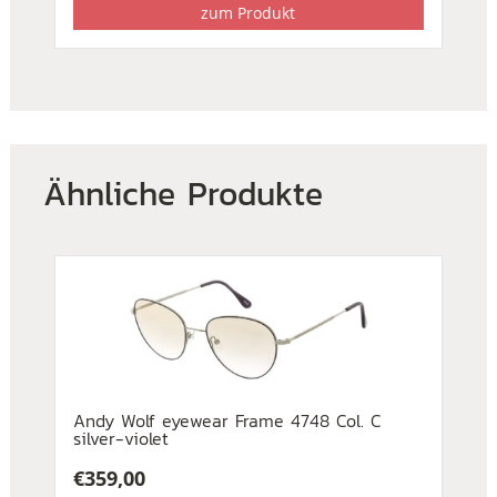
zum Produkt
Ähnliche Produkte
Andy Wolf eyewear Frame 4748 Col. C
silver-violet
€
359,00