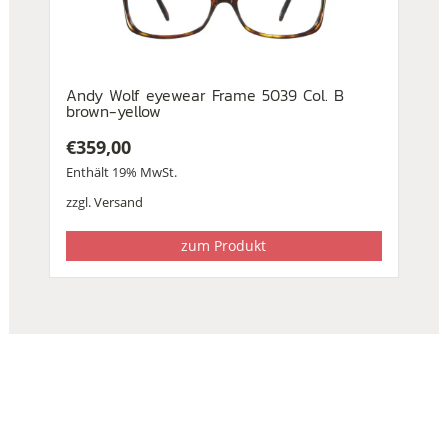
Andy Wolf eyewear Frame 5039 Col. B
brown-yellow
€
359,00
Enthält 19% MwSt.
zzgl.
Versand
zum Produkt