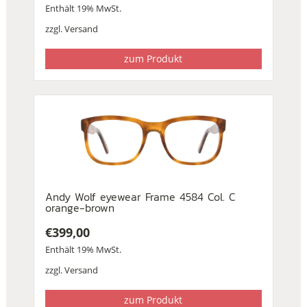
Enthält 19% MwSt.
zzgl.
Versand
zum Produkt
Andy Wolf eyewear Frame 4584 Col. C
orange-brown
€
399,00
Enthält 19% MwSt.
zzgl.
Versand
zum Produkt