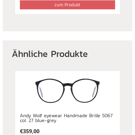
zum Produkt
Ähnliche Produkte
Andy Wolf eyewear Handmade Brille 5067
col. 27 blue-grey
€
359,00