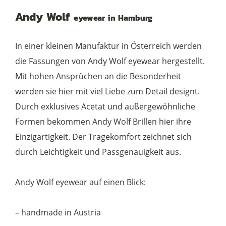
03
Andy Wolf
eyewear in Hamburg
blue
orange
In einer kleinen Manufaktur in Österreich werden
Menge
die Fassungen von Andy Wolf eyewear hergestellt.
Mit hohen Ansprüchen an die Besonderheit
werden sie hier mit viel Liebe zum Detail designt.
Durch exklusives Acetat und außergewöhnliche
Formen bekommen Andy Wolf Brillen hier ihre
Einzigartigkeit. Der Tragekomfort zeichnet sich
durch Leichtigkeit und Passgenauigkeit aus.
Andy Wolf eyewear auf einen Blick:
– handmade in Austria