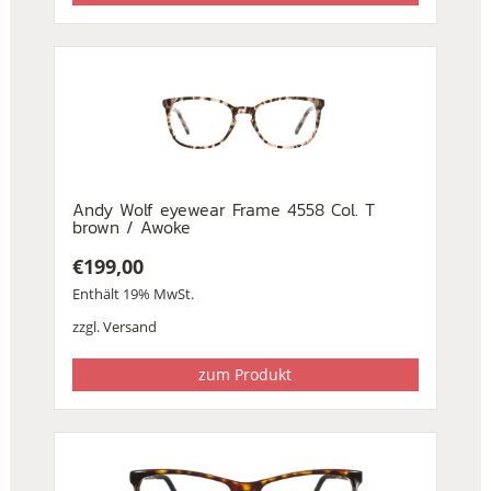
Andy Wolf eyewear Frame 4558 Col. T
brown / Awoke
€
199,00
Enthält 19% MwSt.
zzgl.
Versand
zum Produkt