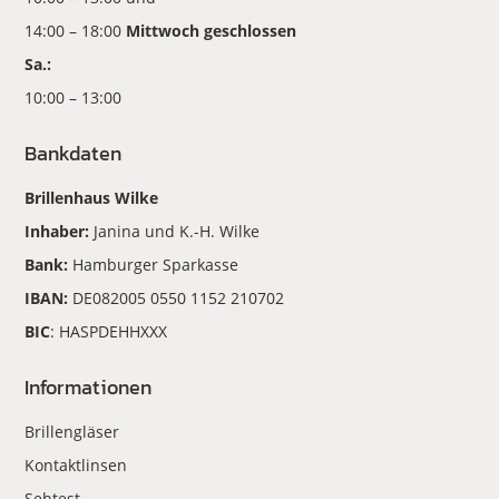
14:00 – 18:00
Mittwoch geschlossen
Sa.:
10:00 – 13:00
Bankdaten
Brillenhaus Wilke
Inhaber:
Janina und K.-H. Wilke
Bank:
Hamburger Sparkasse
IBAN:
DE082005 0550 1152 210702
BIC
: HASPDEHHXXX
Informationen
Brillengläser
Kontaktlinsen
Sehtest