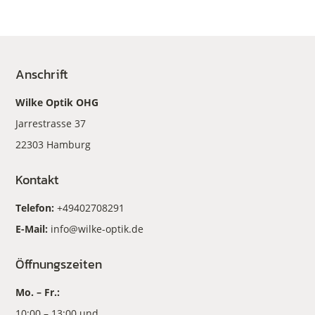
Anschrift
Wilke Optik OHG
Jarrestrasse 37
22303 Hamburg
Kontakt
Telefon:
+49402708291
E-Mail:
info@wilke-optik.de
Öffnungszeiten
Mo. – Fr.:
10:00 – 13:00 und