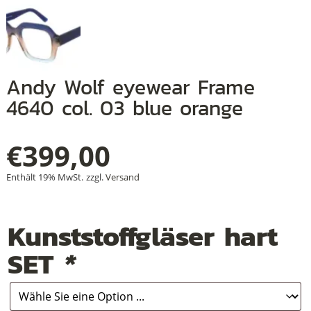
+
Andy Wolf eyewear Frame
+
4640 col. 03 blue orange
+
€
399,00
Enthält 19% MwSt.
zzgl.
Versand
Kunststoffgläser hart
SET
*