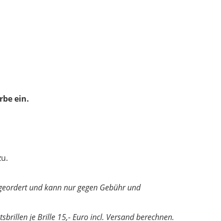
rbe ein.
zu.
ler geordert und kann nur gegen Gebühr und
sbrillen je Brille 15,- Euro incl. Versand berechnen.