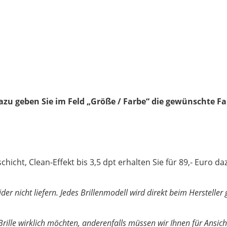
dazu geben Sie im Feld „Größe / Farbe“ die gewünschte Fa
icht, Clean-Effekt bis 3,5 dpt erhalten Sie für 89,- Euro da
ider nicht liefern. Jedes Brillenmodell wird direkt beim Herstel
 Brille wirklich möchten, anderenfalls müssen wir Ihnen für Ansicht