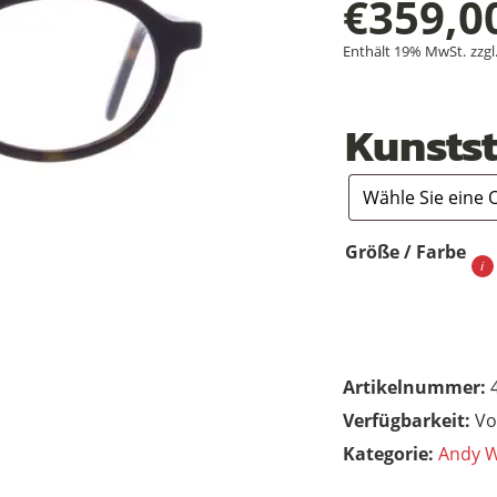
€
359,0
Enthält 19% MwSt.
zzgl
Kunstst
Größe / Farbe
Artikelnummer:
Vo
Kategorie:
Andy W