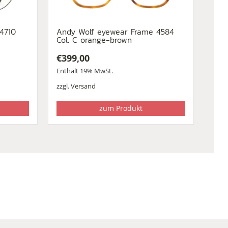
4710
Andy Wolf eyewear Frame 4584
Col. C orange-brown
€
399,00
Enthält 19% MwSt.
zzgl.
Versand
zum Produkt