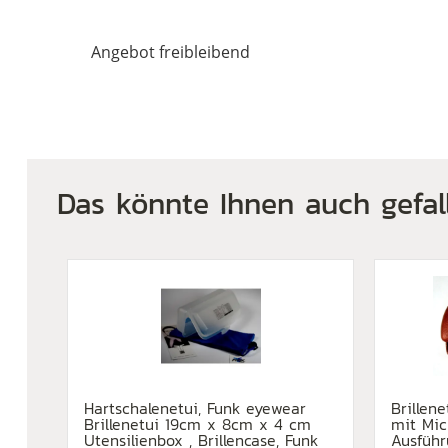
Angebot freibleibend
Das könnte Ihnen auch gefal
Hartschalenetui, Funk eyewear
Brillen
Brillenetui 19cm x 8cm x 4 cm
mit Mic
Utensilienbox , Brillencase, Funk
Ausfüh