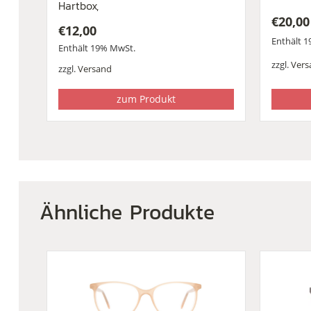
Hartbox,
€
20,00
€
12,00
Enthält 
Enthält 19% MwSt.
zzgl.
Vers
zzgl.
Versand
zum Produkt
Ähnliche Produkte