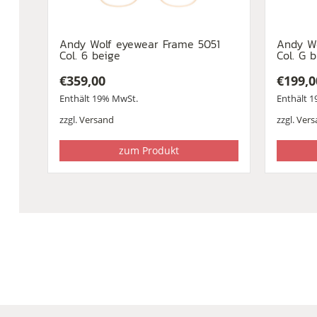
Andy Wolf eyewear Frame 5051
Andy W
Col. 6 beige
Col. G 
€
359,00
€
199,0
Enthält 19% MwSt.
Enthält 
zzgl.
Versand
zzgl.
Vers
zum Produkt