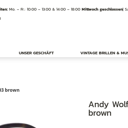
ten:
Mo. – Fr.: 10:00 – 13:00 & 14:00 – 18:00
Mittwoch geschlossen
| S
B
UNSER GESCHÄFT
VINTAGE BRILLEN & M
 03 brown
Andy Wolf eyewear Frame 4610 Col. 03
brown