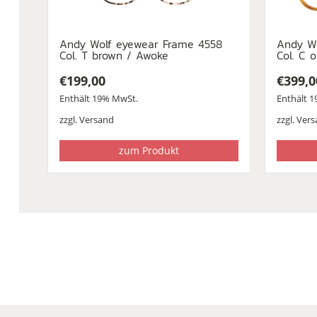
Andy Wolf eyewear Frame 4558
Andy W
Col. T brown / Awoke
Col. C 
€
199,00
€
399,0
Enthält 19% MwSt.
Enthält 
zzgl.
Versand
zzgl.
Vers
zum Produkt