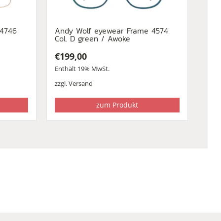
 4746
Andy Wolf eyewear Frame 4574
Col. D green / Awoke
€
199,00
Enthält 19% MwSt.
zzgl.
Versand
zum Produkt