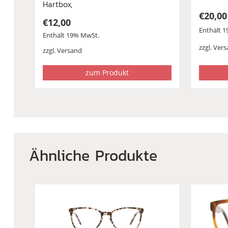
Hartbox,
€
20,00
€
12,00
Enthält 
Enthält 19% MwSt.
zzgl.
Vers
zzgl.
Versand
zum Produkt
Ähnliche Produkte