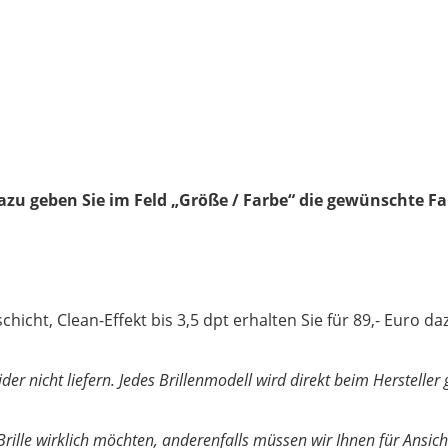
dazu geben Sie im Feld „Größe / Farbe“ die gewünschte Fa
icht, Clean-Effekt bis 3,5 dpt erhalten Sie für 89,- Euro da
ider nicht liefern. Jedes Brillenmodell wird direkt beim Herstel
 Brille wirklich möchten, anderenfalls müssen wir Ihnen für Ansicht