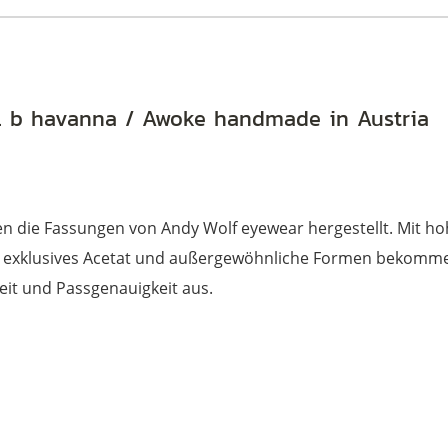
. b havanna / Awoke handmade in Austria
den die Fassungen von Andy Wolf eyewear hergestellt. Mit
rch exklusives Acetat und außergewöhnliche Formen bekommen 
eit und Passgenauigkeit aus.