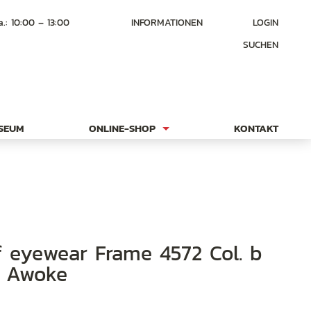
a.: 10:00 – 13:00
INFORMATIONEN
LOGIN
SUCHEN
USEUM
ONLINE-SHOP
KONTAKT
/ Awoke