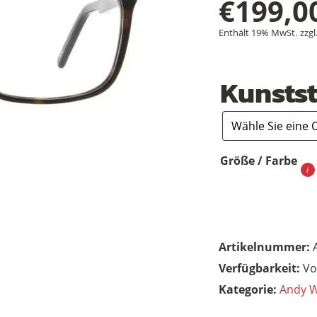
€
199,0
Enthält 19% MwSt.
zzgl
Kunstst
Größe / Farbe
Artikelnummer:
Vo
Kategorie:
Andy W