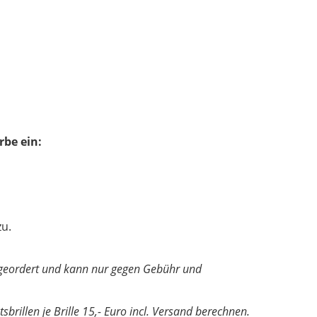
rbe ein:
zu.
ler geordert und kann nur gegen Gebühr und
sbrillen je Brille 15,- Euro incl. Versand berechnen.