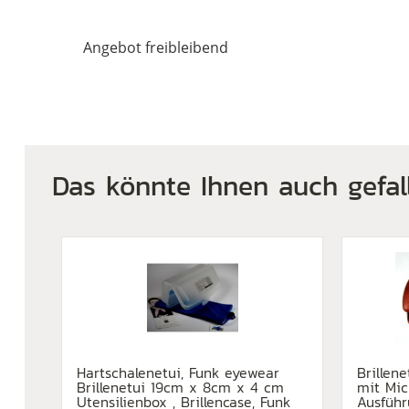
Angebot freibleibend
Das könnte Ihnen auch gefal
Hartschalenetui, Funk eyewear
Brillen
Brillenetui 19cm x 8cm x 4 cm
mit Mic
Utensilienbox , Brillencase, Funk
Ausfüh