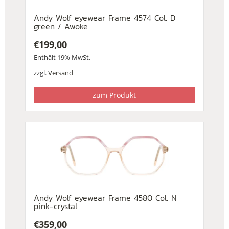
Andy Wolf eyewear Frame 4574 Col. D
green / Awoke
€
199,00
Enthält 19% MwSt.
zzgl.
Versand
zum Produkt
Andy Wolf eyewear Frame 4580 Col. N
pink-crystal
€
359,00