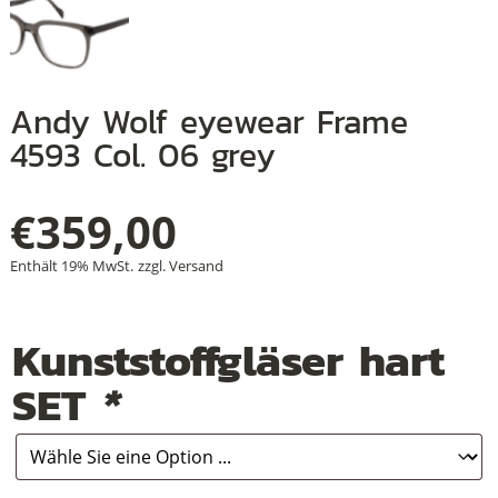
+
Andy Wolf eyewear Frame
+
4593 Col. 06 grey
+
€
359,00
Enthält 19% MwSt.
zzgl.
Versand
Kunststoffgläser hart
SET
*