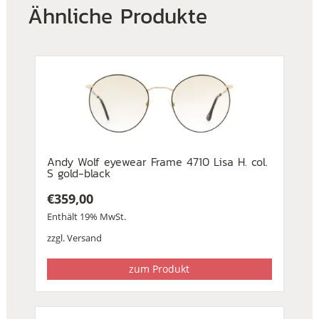
Ähnliche Produkte
Andy Wolf eyewear Frame 4710 Lisa H. col.
S gold-black
€
359,00
Enthält 19% MwSt.
zzgl.
Versand
zum Produkt