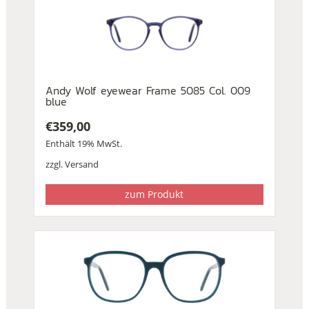
Andy Wolf eyewear Frame 5085 Col. 009
blue
€
359,00
Enthält 19% MwSt.
zzgl.
Versand
zum Produkt