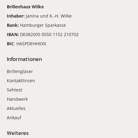
Brillenhaus Wilke
Inhaber:
Janina und K.-H. Wilke
Bank:
Hamburger Sparkasse
IBAN:
DE082005 0550 1152 210702
BIC
: HASPDEHHXXX
Informationen
Brillengläser
Kontaktlinsen
Sehtest
Handwerk
Aktuelles
Ankauf
Weiteres