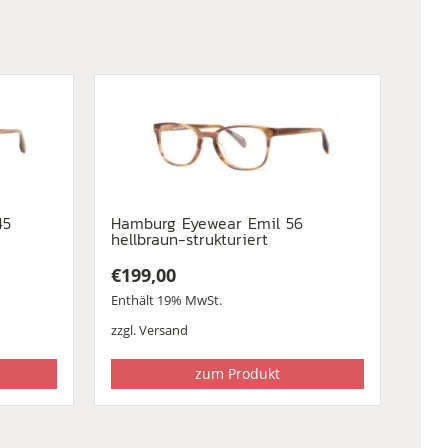
45
Hamburg Eyewear Emil 56
hellbraun-strukturiert
€
199,00
Enthält 19% MwSt.
zzgl.
Versand
zum Produkt