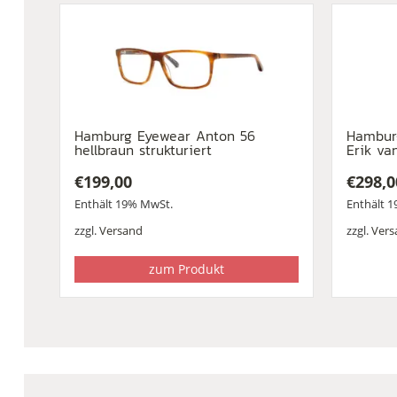
Hamburg Eyewear Anton 56
Hambur
hellbraun strukturiert
Erik va
€
199,00
€
298,0
Enthält 19% MwSt.
Enthält 
zzgl.
Versand
zzgl.
Vers
zum Produkt