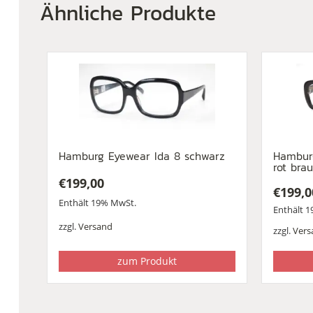
Ähnliche Produkte
Hamburg Eyewear Ida 8 schwarz
Hamburg
rot bra
€
199,00
€
199,0
Enthält 19% MwSt.
Enthält 
zzgl.
Versand
zzgl.
Vers
zum Produkt