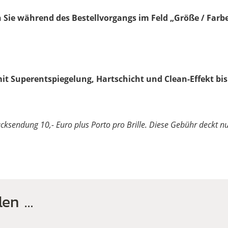
 Sie während des Bestellvorgangs im Feld „Größe / Farbe
mit Superentspiegelung, Hartschicht und Clean-Effekt bis
Rücksendung 10,- Euro plus Porto pro Brille. Diese Gebühr deckt 
len …