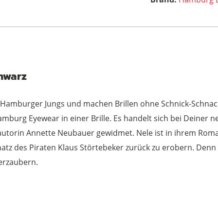
hwarz
Hamburger Jungs und machen Brillen ohne Schnick-Schnack.
mburg Eyewear in einer Brille. Es handelt sich bei Deiner ne
hautorin Annette Neubauer gewidmet. Nele ist in ihrem Ro
hatz des Piraten Klaus Störtebeker zurück zu erobern. Den
verzaubern.