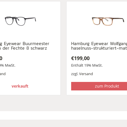
g Eyewear Buurmeester
Hamburg Eyewear Wolfgan
n der Fechte 8 schwarz
haselnuss-strukturiert-mat
0
€
199,00
19% MwSt.
Enthält 19% MwSt.
and
zzgl.
Versand
verkauft
zum Produkt