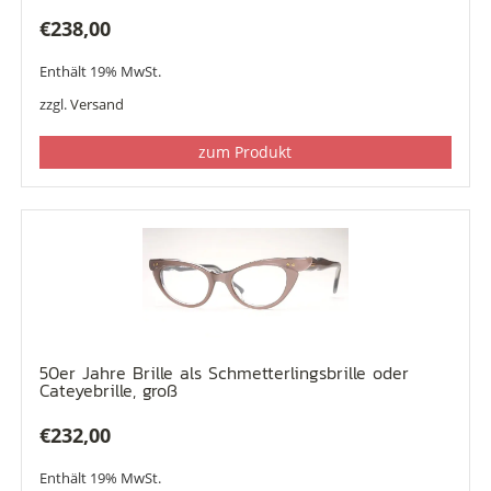
€
238,00
Enthält 19% MwSt.
zzgl.
Versand
zum Produkt
50er Jahre Brille als Schmetterlingsbrille oder
Cateyebrille, groß
€
232,00
Enthält 19% MwSt.