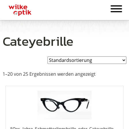
Cateyebrille
1–20 von 25 Ergebnissen werden angezeigt
50er Jahre Schmetterlingsbrille oder Cateyebrille