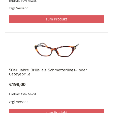
Enthält 19% MwSt.
zzgl.
Versand
zum Produkt
50er Jahre Brille als Schmetterlings- oder
Cateyebrille
€
198,00
Enthält 19% MwSt.
zzgl.
Versand
zum Produkt