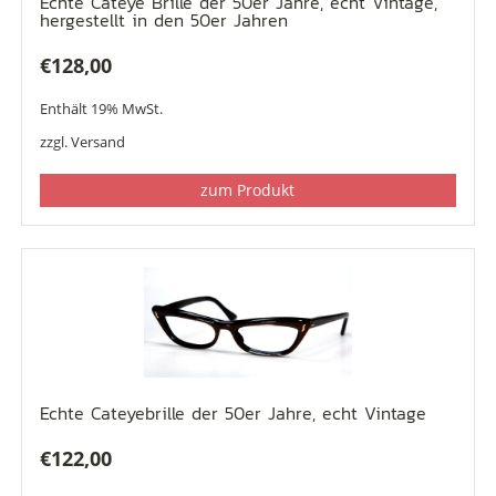
Echte Cateye Brille der 50er Jahre, echt Vintage,
hergestellt in den 50er Jahren
€
128,00
Enthält 19% MwSt.
zzgl.
Versand
zum Produkt
Echte Cateyebrille der 50er Jahre, echt Vintage
€
122,00