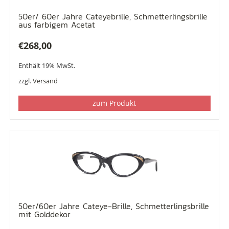
50er/ 60er Jahre Cateyebrille, Schmetterlingsbrille
aus farbigem Acetat
€
268,00
Enthält 19% MwSt.
zzgl.
Versand
zum Produkt
50er/60er Jahre Cateye-Brille, Schmetterlingsbrille
mit Golddekor