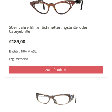
50er Jahre Brille, Schmetterlingsbrille oder
Cateyebrille
€
189,00
Enthält 19% MwSt.
zzgl.
Versand
zum Produkt