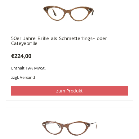
50er Jahre Brille als Schmetterlings- oder
Cateyebrille
€
224,00
Enthält 19% MwSt.
zzgl.
Versand
zum Produkt