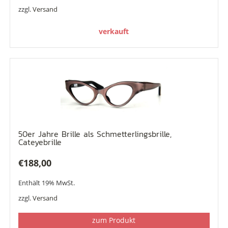
zzgl.
Versand
verkauft
50er Jahre Brille als Schmetterlingsbrille,
Cateyebrille
€
188,00
Enthält 19% MwSt.
zzgl.
Versand
zum Produkt