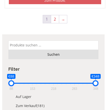
zum Produkt
1
2
→
Suchen
nach:
Suchen
Filter
€88
€348
88
153
218
283
348
Auf Lager
Zum Verkauf
(181)