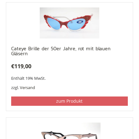
Cateye Brille der 50er Jahre, rot mit blauen
Gläsern
€
119,00
Enthält 19% MwSt.
zzgl.
Versand
zum Produkt