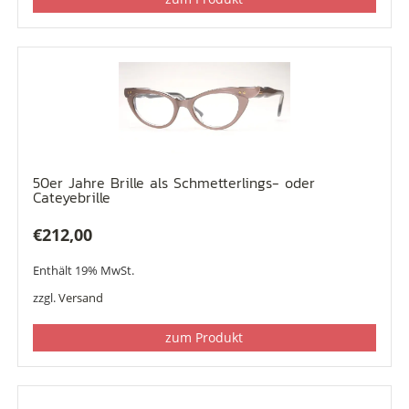
50er Jahre Brille als Schmetterlings- oder
Cateyebrille
€
212,00
Enthält 19% MwSt.
zzgl.
Versand
zum Produkt