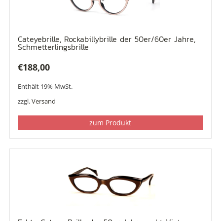
Cateyebrille, Rockabillybrille der 50er/60er Jahre,
Schmetterlingsbrille
€
188,00
Enthält 19% MwSt.
zzgl.
Versand
zum Produkt