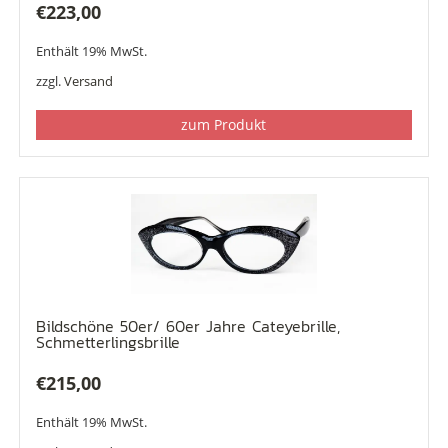
€
223,00
Enthält 19% MwSt.
zzgl.
Versand
zum Produkt
Bildschöne 50er/ 60er Jahre Cateyebrille,
Schmetterlingsbrille
€
215,00
Enthält 19% MwSt.