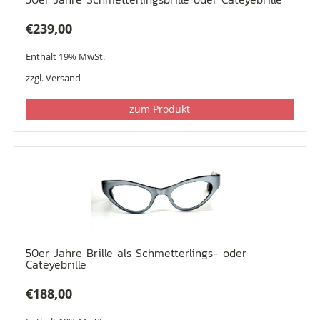
€
239,00
Enthält 19% MwSt.
zzgl.
Versand
zum Produkt
50er Jahre Brille als Schmetterlings- oder
Cateyebrille
€
188,00