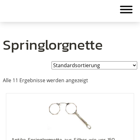
Springlorgnette
Alle 11 Ergebnisse werden angezeigt
Antike Springlorgnette aus Silber wie vor 150