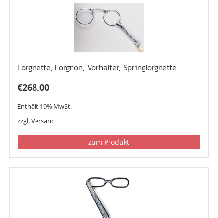
Lorgnette, Lorgnon, Vorhalter, Springlorgnette
€
268,00
Enthält 19% MwSt.
zzgl.
Versand
zum Produkt