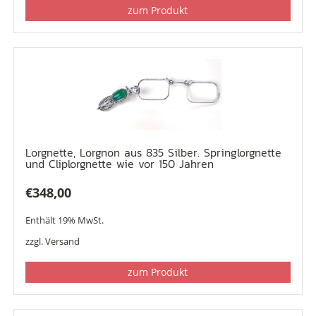
zum Produkt
Lorgnette, Lorgnon aus 835 Silber. Springlorgnette
und Cliplorgnette wie vor 150 Jahren
€
348,00
Enthält 19% MwSt.
zzgl.
Versand
zum Produkt