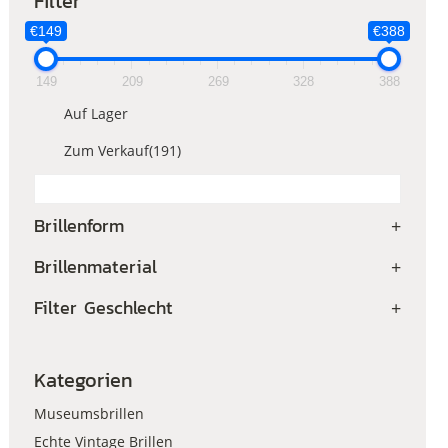
Filter
€149
€388
149
209
269
328
388
Auf Lager
Zum Verkauf
(191)
Brillenform
+
Brillenmaterial
+
Filter Geschlecht
+
Kategorien
Museumsbrillen
Echte Vintage Brillen