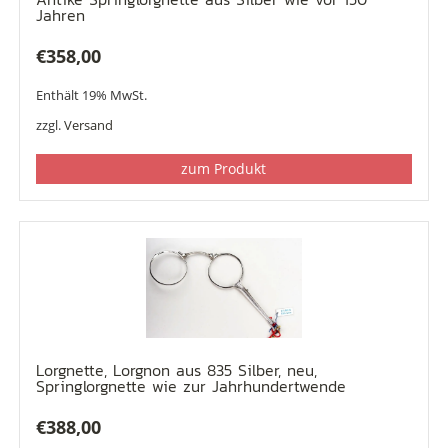
Jahren
€
358,00
Enthält 19% MwSt.
zzgl.
Versand
zum Produkt
Lorgnette, Lorgnon aus 835 Silber, neu,
Springlorgnette wie zur Jahrhundertwende
€
388,00