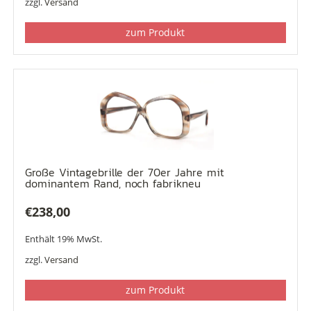
zzgl.
Versand
zum Produkt
Große Vintagebrille der 70er Jahre mit
dominantem Rand, noch fabrikneu
€
238,00
Enthält 19% MwSt.
zzgl.
Versand
zum Produkt