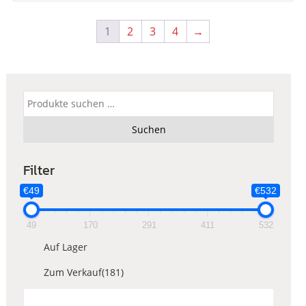
1
2
3
4
→
Suchen
nach:
Suchen
Filter
€49
€532
49
170
291
411
532
Auf Lager
Zum Verkauf
(181)