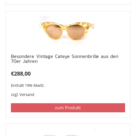
Besondere Vintage Cateye Sonnenbrille aus den
70er Jahren
€
288,00
Enthält 19% MwSt.
zzgl.
Versand
zum Produkt