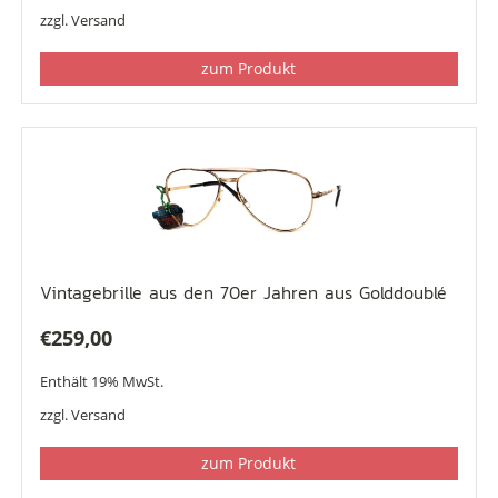
zzgl.
Versand
zum Produkt
Vintagebrille aus den 70er Jahren aus Golddoublé
€
259,00
Enthält 19% MwSt.
zzgl.
Versand
zum Produkt