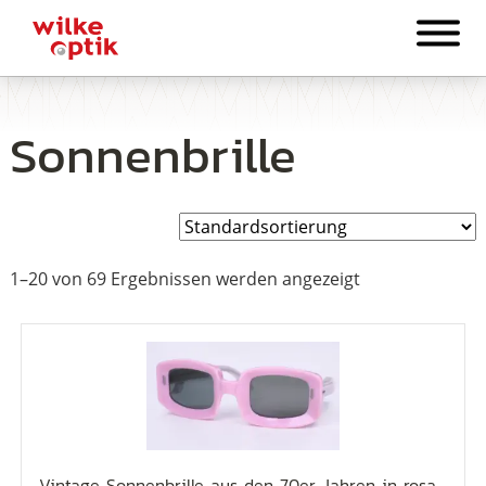
Sonnenbrille
1–20 von 69 Ergebnissen werden angezeigt
Vintage Sonnenbrille aus den 70er Jahren in rosa