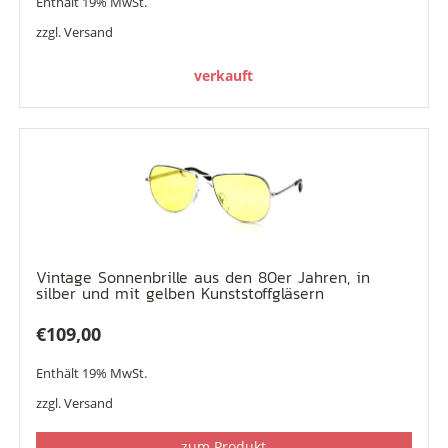
Enthält 19% MwSt.
zzgl.
Versand
verkauft
Vintage Sonnenbrille aus den 80er Jahren, in
silber und mit gelben Kunststoffgläsern
€
109,00
Enthält 19% MwSt.
zzgl.
Versand
zum Produkt