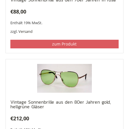
€
88,00
Enthält 19% MwSt.
zzgl.
Versand
zum Produkt
Vintage Sonnenbrille aus den 80er Jahren gold,
hellgrüne Gläser
€
212,00