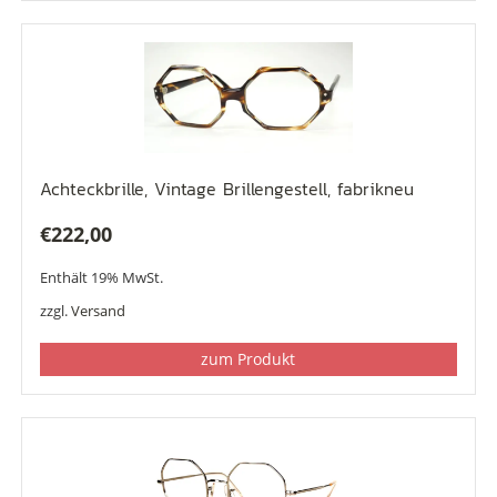
Achteckbrille, Vintage Brillengestell, fabrikneu
€
222,00
Enthält 19% MwSt.
zzgl.
Versand
zum Produkt