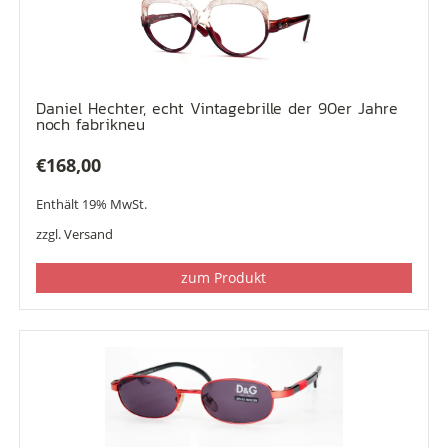
Daniel Hechter, echt Vintagebrille der 90er Jahre
noch fabrikneu
€
168,00
Enthält 19% MwSt.
zzgl.
Versand
zum Produkt