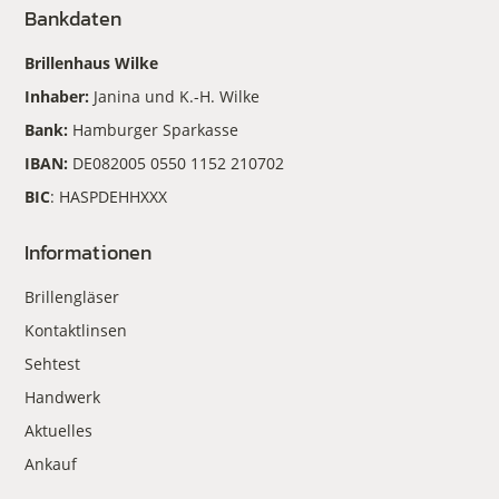
Bankdaten
Brillenhaus Wilke
Inhaber:
Janina und K.-H. Wilke
Bank:
Hamburger Sparkasse
IBAN:
DE082005 0550 1152 210702
BIC
: HASPDEHHXXX
Informationen
Brillengläser
Kontaktlinsen
Sehtest
Handwerk
Aktuelles
Ankauf