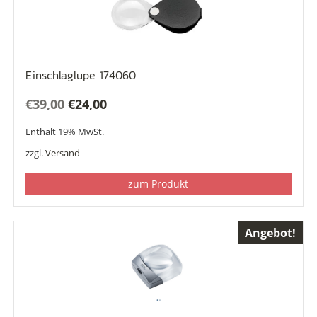
Einschlaglupe 174060
Ursprünglicher
Aktueller
€
39,00
€
24,00
Preis
Preis
Enthält 19% MwSt.
war:
ist:
zzgl.
Versand
€39,00
€24,00.
zum Produkt
Angebot!