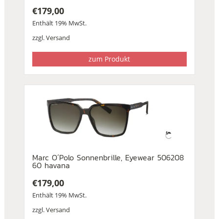
€
179,00
Enthält 19% MwSt.
zzgl.
Versand
zum Produkt
Marc O´Polo Sonnenbrille, Eyewear 506208
60 havana
€
179,00
Enthält 19% MwSt.
zzgl.
Versand