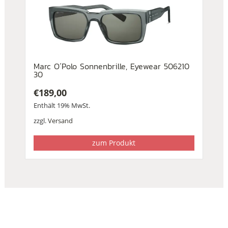
Marc O´Polo Sonnenbrille, Eyewear 506210
30
€
189,00
Enthält 19% MwSt.
zzgl.
Versand
zum Produkt