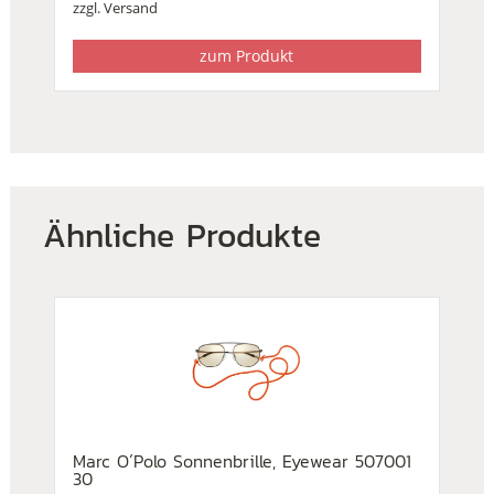
zzgl.
Versand
zum Produkt
Ähnliche Produkte
Marc O´Polo Sonnenbrille, Eyewear 507001
30