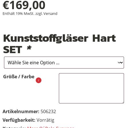
€
169,00
Enthält 19% MwSt.
zzgl.
Versand
+
Kunststoffgläser Hart
+
SET
*
+
Größe / Farbe
Artikelnummer:
506232
Vorrätig