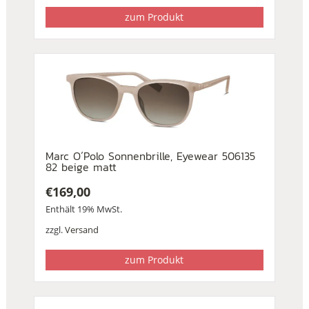
zum Produkt
Marc O´Polo Sonnenbrille, Eyewear 506135
82 beige matt
€
169,00
Enthält 19% MwSt.
zzgl.
Versand
zum Produkt