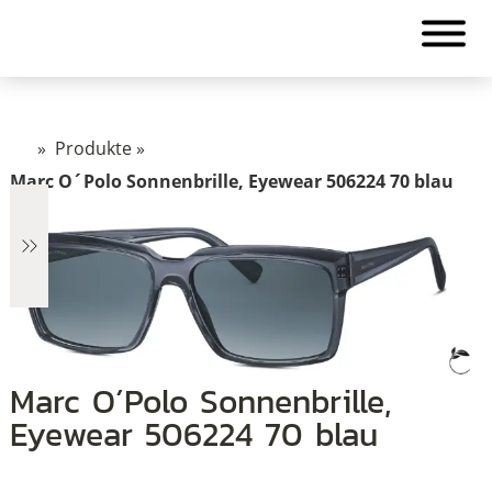
»
Produkte
»
Marc O´Polo Sonnenbrille, Eyewear 506224 70 blau
€6
Marc O´Polo Sonnenbrille,
Eyewear 506224 70 blau
6