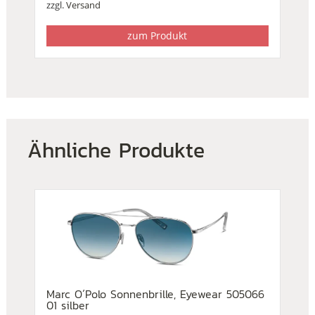
zzgl.
Versand
zum Produkt
Ähnliche Produkte
Marc O´Polo Sonnenbrille, Eyewear 505066
01 silber