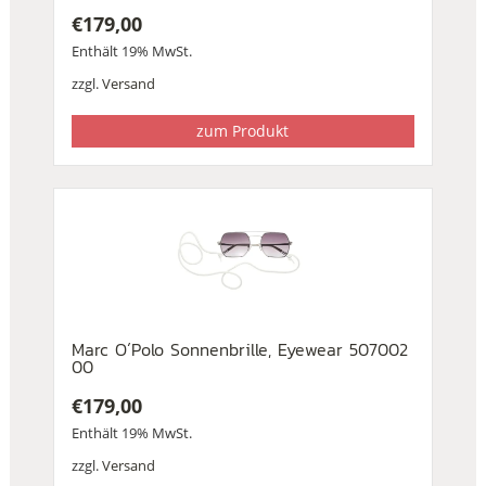
€
179,00
Enthält 19% MwSt.
zzgl.
Versand
zum Produkt
Marc O´Polo Sonnenbrille, Eyewear 507002
00
€
179,00
Enthält 19% MwSt.
zzgl.
Versand