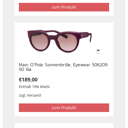
zum Produkt
Marc O´Polo Sonnenbrille, Eyewear 506209
50 lila
€
189,00
Enthält 19% MwSt.
zzgl.
Versand
zum Produkt