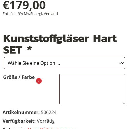
€
179,00
Enthält 19% MwSt.
zzgl.
Versand
+
Kunststoffgläser Hart
+
SET
*
+
Größe / Farbe
Artikelnummer:
506224
Vorrätig