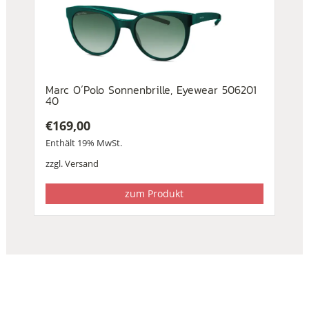
Marc O´Polo Sonnenbrille, Eyewear 506201
40
€
169,00
Enthält 19% MwSt.
zzgl.
Versand
zum Produkt