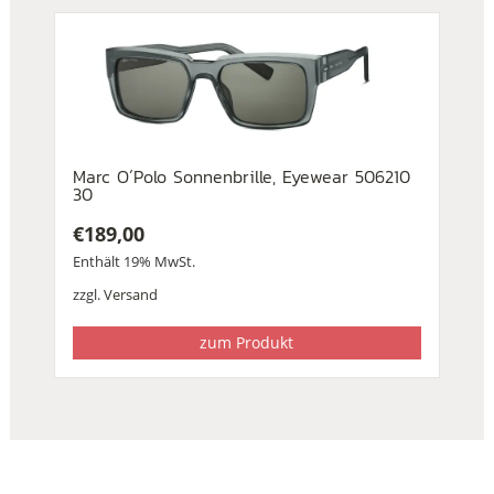
Marc O´Polo Sonnenbrille, Eyewear 506210
30
€
189,00
Enthält 19% MwSt.
zzgl.
Versand
zum Produkt