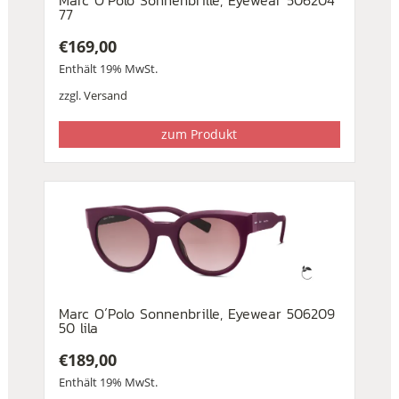
Marc O´Polo Sonnenbrille, Eyewear 506204
77
€
169,00
Enthält 19% MwSt.
zzgl.
Versand
zum Produkt
Marc O´Polo Sonnenbrille, Eyewear 506209
50 lila
€
189,00
Enthält 19% MwSt.