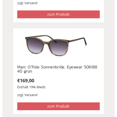
zzgl.
Versand
zum Produkt
Marc O´Polo Sonnenbrille, Eyewear 506188
40 grün
€
169,00
Enthält 19% MwSt.
zzgl.
Versand
zum Produkt