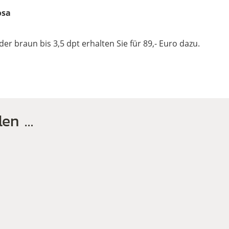
osa
r braun bis 3,5 dpt erhalten Sie für 89,- Euro dazu.
len …