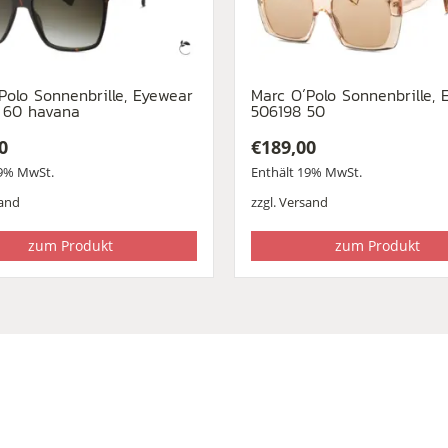
Polo Sonnenbrille, Eyewear
Marc O´Polo Sonnenbrille, 
 60 havana
506198 50
0
€
189,00
19% MwSt.
Enthält 19% MwSt.
and
zzgl.
Versand
zum Produkt
zum Produkt