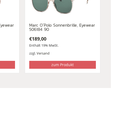
Eyewear
Marc O´Polo Sonnenbrille, Eyewear
506184 90
€
189,00
Enthält 19% MwSt.
zzgl.
Versand
zum Produkt