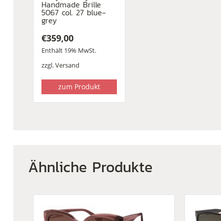
Handmade Brille
5067 col. 27 blue-
grey
€
359,00
Enthält 19% MwSt.
zzgl.
Versand
zum Produkt
Ähnliche Produkte