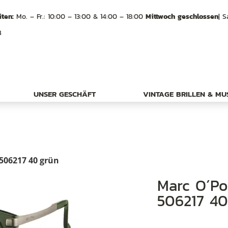
ten:
Mo. – Fr.: 10:00 – 13:00 & 14:00 – 18:00
Mittwoch geschlossen
| S
B
UNSER GESCHÄFT
VINTAGE BRILLEN & M
506217 40 grün
Marc O´Polo Sonnenbrille, Eyewear
506217 40