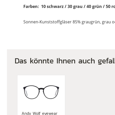
Farben: 10 schwarz / 30 grau / 40 grün / 50 r
Sonnen-Kunststoffgläser 85% graugrün, grau ode
Das könnte Ihnen auch gefal
Andy Wolf eyewear