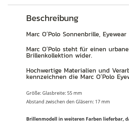
Beschreibung
Marc O´Polo Sonnenbrille, Eyewear
Marc O´Polo steht für einen urbane
Brillenkollektion wider.
Hochwertige Materialien und Verarb
kennzeichnen die Marc O´Polo Eyew
Größe: Glasbreite: 55 mm
Abstand zwischen den Gläsern: 17 mm
Brillenmodell in weiteren Farben lieferbar, 