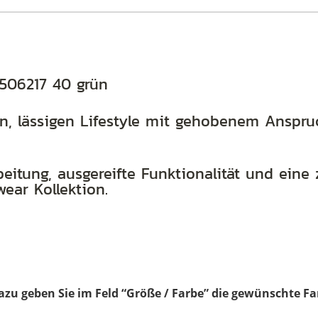
 506217 40 grün
n, lässigen Lifestyle mit gehobenem Anspruc
eitung, ausgereifte Funktionalität und eine 
ear Kollektion.
dazu geben Sie im Feld “Größe / Farbe” die gewünschte Fa