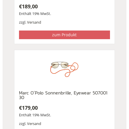
€
189,00
Enthält 19% MwSt.
zzgl.
Versand
zum Produkt
Marc O´Polo Sonnenbrille, Eyewear 507001
30
€
179,00
Enthält 19% MwSt.
zzgl.
Versand