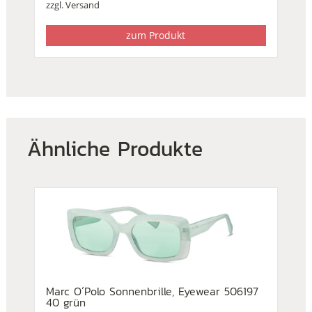
zzgl.
Versand
zum Produkt
Ähnliche Produkte
Marc O´Polo Sonnenbrille, Eyewear 506197
40 grün