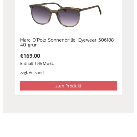
Marc O´Polo Sonnenbrille, Eyewear 506188
40 grün
€
169,00
Enthält 19% MwSt.
zzgl.
Versand
zum Produkt