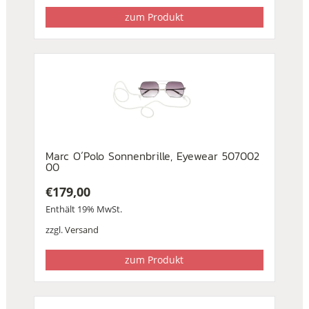
zum Produkt
Marc O´Polo Sonnenbrille, Eyewear 507002
00
€
179,00
Enthält 19% MwSt.
zzgl.
Versand
zum Produkt