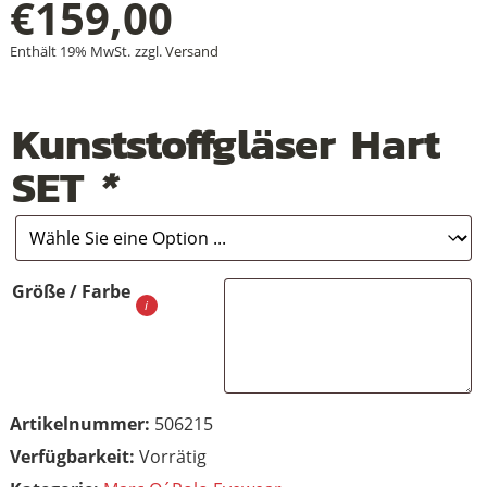
€
159,00
Enthält 19% MwSt.
zzgl.
Versand
+
Kunststoffgläser Hart
+
SET
*
+
Größe / Farbe
Artikelnummer:
506215
Vorrätig