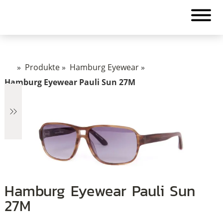
»
Produkte
»
Hamburg Eyewear
»
Hamburg Eyewear Pauli Sun 27M
€2.890
Hamburg Eyewear Pauli Sun
2.890
27M