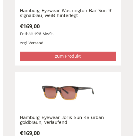
Hamburg Eyewear Washington Bar Sun 91
signalblau, weiß hinterlegt
€
169,00
Enthält 19% MwSt.
zzgl.
Versand
zum Produkt
Hamburg Eyewear Joris Sun 48 urban
goldbraun, verlaufend
€
169,00