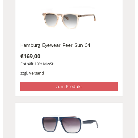
Hamburg Eyewear Peer Sun 64
€
169,00
Enthält 19% MwSt.
zzgl.
Versand
zum Produkt