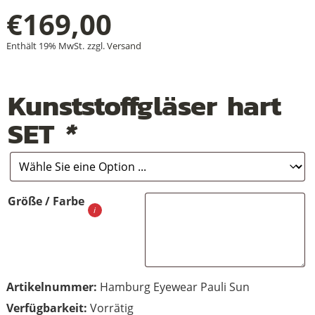
€
169,00
Enthält 19% MwSt.
zzgl.
Versand
+
+
Kunststoffgläser hart
+
SET
*
Größe / Farbe
Artikelnummer:
Hamburg Eyewear Pauli Sun
Vorrätig