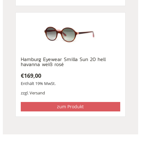
Hamburg Eyewear Smilla Sun 20 hell
havanna weiß rosé
€
169,00
Enthält 19% MwSt.
zzgl.
Versand
zum Produkt