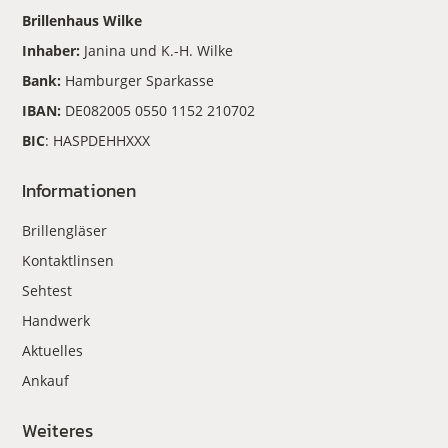
Brillenhaus Wilke
Inhaber:
Janina und K.-H. Wilke
Bank:
Hamburger Sparkasse
IBAN:
DE082005 0550 1152 210702
BIC
: HASPDEHHXXX
Informationen
Brillengläser
Kontaktlinsen
Sehtest
Handwerk
Aktuelles
Ankauf
Weiteres