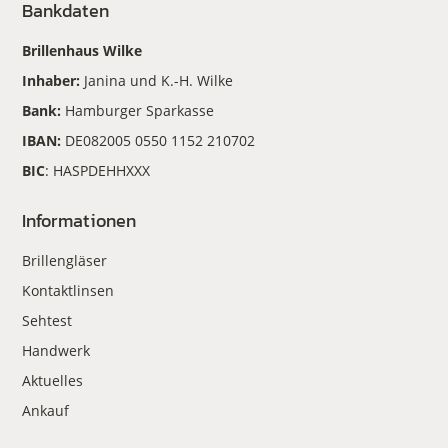
Bankdaten
Brillenhaus Wilke
Inhaber:
Janina und K.-H. Wilke
Bank:
Hamburger Sparkasse
IBAN:
DE082005 0550 1152 210702
BIC
: HASPDEHHXXX
Informationen
Brillengläser
Kontaktlinsen
Sehtest
Handwerk
Aktuelles
Ankauf