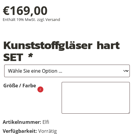
€
169,00
Enthält 19% MwSt.
zzgl.
Versand
+
+
Kunststoffgläser hart
+
SET
*
Größe / Farbe
Artikelnummer:
Elfi
Vorrätig