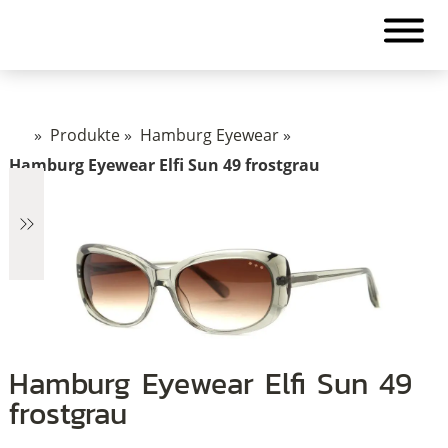
»
Produkte
»
Hamburg Eyewear
»
Hamburg Eyewear Elfi Sun 49 frostgrau
€6
Hamburg Eyewear Elfi Sun 49
6
frostgrau