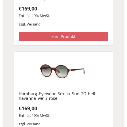
€
169,00
Enthält 19% MwSt.
zzgl.
Versand
zum Produkt
Hamburg Eyewear Smilla Sun 20 hell
havanna weiß rosé
€
169,00
Enthält 19% MwSt.
zzgl.
Versand