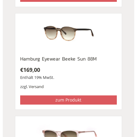
Hamburg Eyewear Beeke Sun 88M
€
169,00
Enthält 19% MwSt.
zzgl.
Versand
zum Produkt