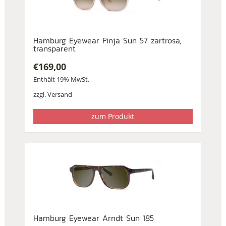
Hamburg Eyewear Finja Sun 57 zartrosa,
transparent
€
169,00
Enthält 19% MwSt.
zzgl.
Versand
zum Produkt
Hamburg Eyewear Arndt Sun 185