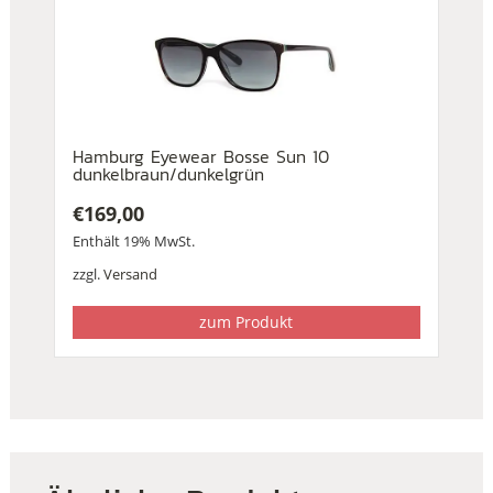
Hamburg Eyewear Bosse Sun 10
dunkelbraun/dunkelgrün
€
169,00
Enthält 19% MwSt.
zzgl.
Versand
zum Produkt