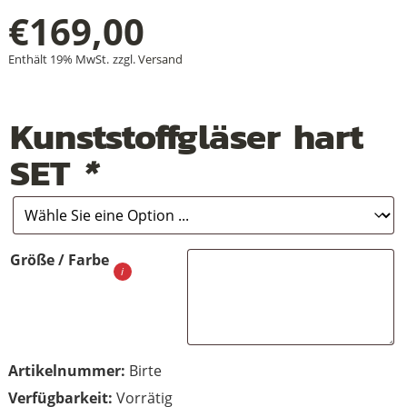
€
169,00
Enthält 19% MwSt.
zzgl.
Versand
+
+
Kunststoffgläser hart
+
SET
*
Größe / Farbe
Artikelnummer:
Birte
Vorrätig