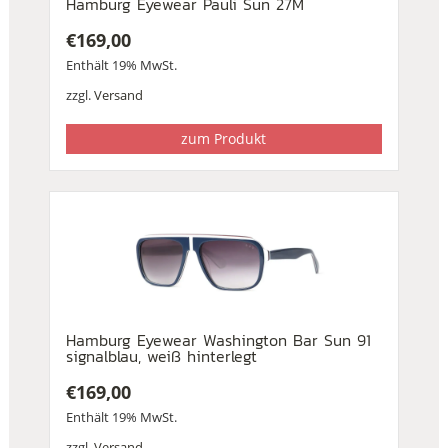
Hamburg Eyewear Pauli Sun 27M
€
169,00
Enthält 19% MwSt.
zzgl.
Versand
zum Produkt
Hamburg Eyewear Washington Bar Sun 91
signalblau, weiß hinterlegt
€
169,00
Enthält 19% MwSt.
zzgl.
Versand