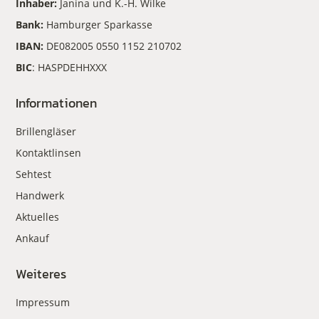
Inhaber:
Janina und K.-H. Wilke
Bank:
Hamburger Sparkasse
IBAN:
DE082005 0550 1152 210702
BIC
: HASPDEHHXXX
Informationen
Brillengläser
Kontaktlinsen
Sehtest
Handwerk
Aktuelles
Ankauf
Weiteres
Impressum