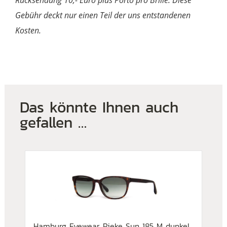
Rücksendung 10,- Euro plus Porto pro Brille. Diese
Gebühr deckt nur einen Teil der uns entstandenen
Kosten.
Das könnte Ihnen auch
gefallen …
Hamburg Eyewear Rieke Sun 185 M dunkel