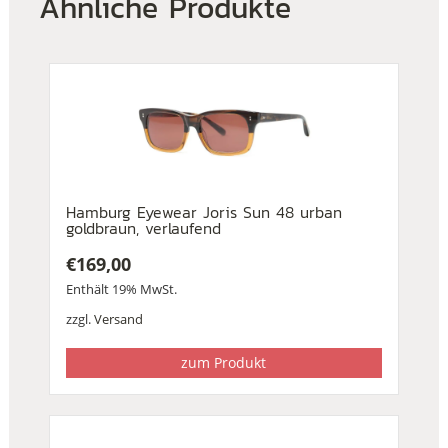
Ähnliche Produkte
Hamburg Eyewear Joris Sun 48 urban
goldbraun, verlaufend
€
169,00
Enthält 19% MwSt.
zzgl.
Versand
zum Produkt