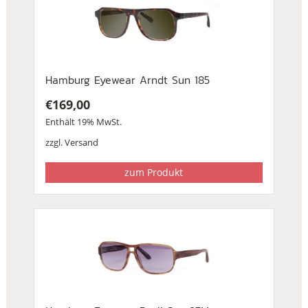
Hamburg Eyewear Arndt Sun 185
€
169,00
Enthält 19% MwSt.
zzgl.
Versand
zum Produkt