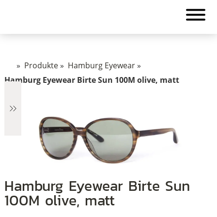
»
Produkte
»
Hamburg Eyewear
»
Hamburg Eyewear Birte Sun 100M olive, matt
€1.322
Hamburg Eyewear Birte Sun
1.322
100M olive, matt