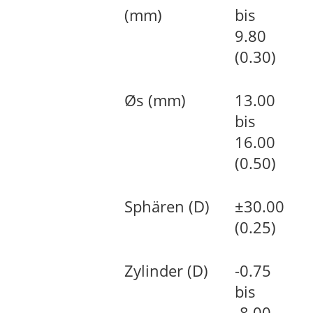
(mm)
bis
9.80
(0.30)
Øs (mm)
13.00
bis
16.00
(0.50)
Sphären (D)
±30.00
(0.25)
Zylinder (D)
-0.75
bis
-8.00