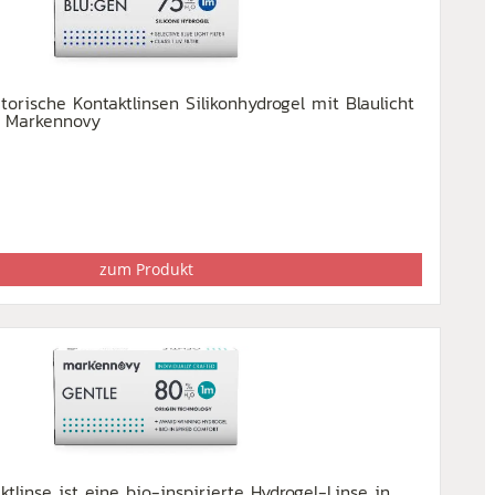
torische Kontaktlinsen Silikonhydrogel mit Blaulicht
n Markennovy
zum Produkt
tlinse ist eine bio-inspirierte Hydrogel-Linse in