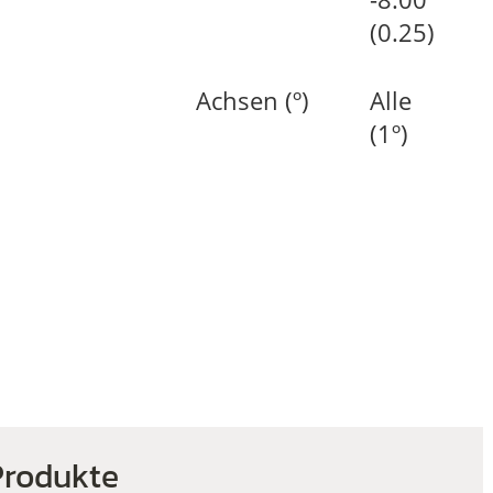
(0.25)
Achsen (º)
Alle
(1º)
Produkte