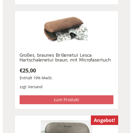
Großes, braunes Brillenetui Lesca
Hartschalenetui braun, mit Microfasertuch
€
25,00
Enthält 19% MwSt.
zzgl.
Versand
zum Produkt
Angebot!