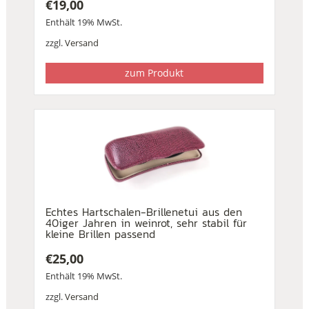
€
19,00
Enthält 19% MwSt.
zzgl.
Versand
zum Produkt
Echtes Hartschalen-Brillenetui aus den
40iger Jahren in weinrot, sehr stabil für
kleine Brillen passend
€
25,00
Enthält 19% MwSt.
zzgl.
Versand