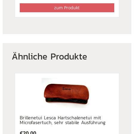
zum Produkt
Ähnliche Produkte
Brillenetui Lesca Hartschalenetui mit
Microfasertuch, sehr stabile Ausführung
€
20,00