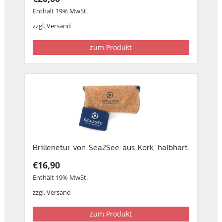
Enthält 19% MwSt.
zzgl.
Versand
zum Produkt
Brillenetui von Sea2See aus Kork, halbhart.
€
16,90
Enthält 19% MwSt.
zzgl.
Versand
zum Produkt