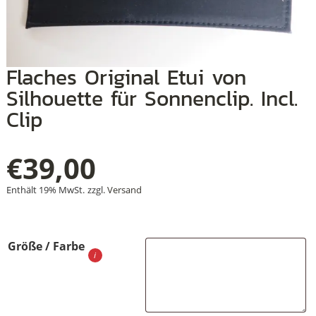
+
Flaches Original Etui von
+
Silhouette für Sonnenclip. Incl.
Clip
+
€
39,00
Enthält 19% MwSt.
zzgl.
Versand
Größe / Farbe