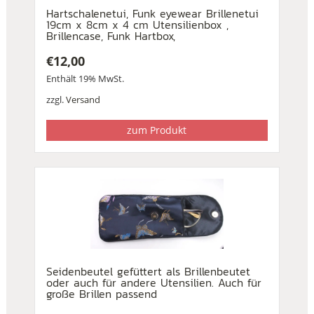
Hartschalenetui, Funk eyewear Brillenetui
19cm x 8cm x 4 cm Utensilienbox ,
Brillencase, Funk Hartbox,
€
12,00
Enthält 19% MwSt.
zzgl.
Versand
zum Produkt
Seidenbeutel gefüttert als Brillenbeutet
oder auch für andere Utensilien. Auch für
große Brillen passend