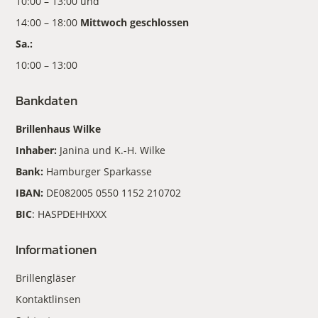
10:00 – 13:00 und
14:00 – 18:00
Mittwoch geschlossen
Sa.:
10:00 – 13:00
Bankdaten
Brillenhaus Wilke
Inhaber:
Janina und K.-H. Wilke
Bank:
Hamburger Sparkasse
IBAN:
DE082005 0550 1152 210702
BIC
: HASPDEHHXXX
Informationen
Brillengläser
Kontaktlinsen