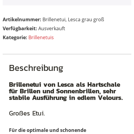
ist:
€25,00
€19,00.
Artikelnummer:
Brillenetui, Lesca grau groß
Ausverkauft
Kategorie:
Brillenetuis
Beschreibung
Brillenetui von Lesca als Hartschale
für Brillen und Sonnenbrillen, sehr
stabile Ausführung in edlem Velours.
Großes Etui.
Für die optimale und schonende