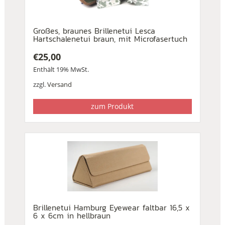
Großes, braunes Brillenetui Lesca
Hartschalenetui braun, mit Microfasertuch
€
25,00
Enthält 19% MwSt.
zzgl.
Versand
zum Produkt
Brillenetui Hamburg Eyewear faltbar 16,5 x
6 x 6cm in hellbraun