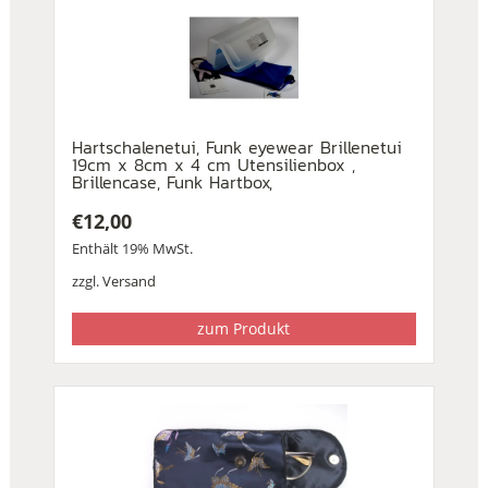
Hartschalenetui, Funk eyewear Brillenetui
19cm x 8cm x 4 cm Utensilienbox ,
Brillencase, Funk Hartbox,
€
12,00
Enthält 19% MwSt.
zzgl.
Versand
zum Produkt