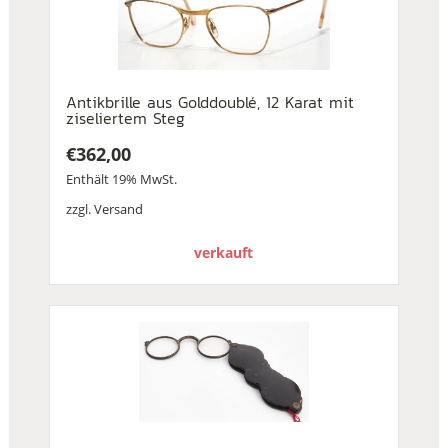
Antikbrille aus Golddoublé, 12 Karat mit
ziseliertem Steg
€
362,00
Enthält 19% MwSt.
zzgl.
Versand
verkauft