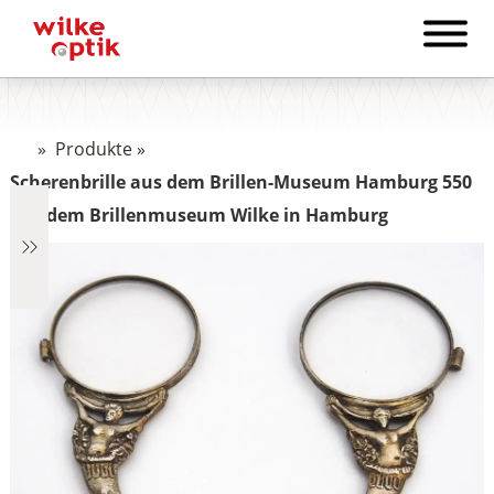
»
Produkte
»
Scherenbrille aus dem Brillen-Museum Hamburg 550
aus dem Brillenmuseum Wilke in Hamburg
€1.322
1.322