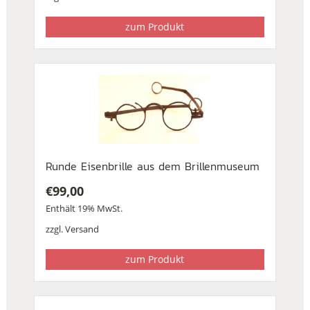
zum Produkt
Runde Eisenbrille aus dem Brillenmuseum
€
99,00
Enthält 19% MwSt.
zzgl.
Versand
zum Produkt