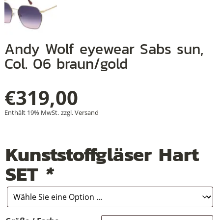
+
Andy Wolf eyewear Sabs sun,
Col. 06 braun/gold
+
+
€
319,00
Enthält 19% MwSt.
zzgl.
Versand
Kunststoffgläser Hart
SET
*