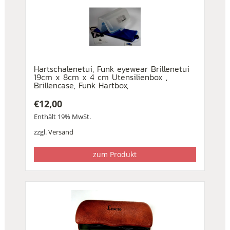
Hartschalenetui, Funk eyewear Brillenetui
19cm x 8cm x 4 cm Utensilienbox ,
Brillencase, Funk Hartbox,
€
12,00
Enthält 19% MwSt.
zzgl.
Versand
zum Produkt