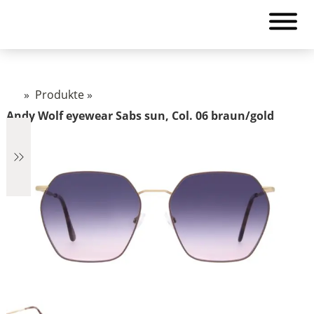
»
Produkte
»
Andy Wolf eyewear Sabs sun, Col. 06 braun/gold
€759
759