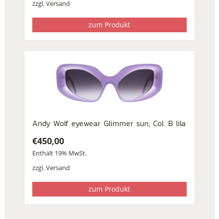
zzgl.
Versand
zum Produkt
Andy Wolf eyewear Glimmer sun, Col. B lila
€
450,00
Enthält 19% MwSt.
zzgl.
Versand
zum Produkt