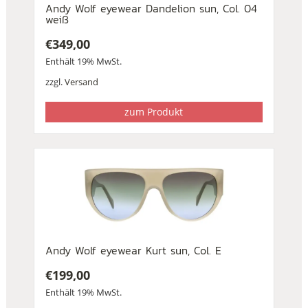
Andy Wolf eyewear Dandelion sun, Col. 04
weiß
€
349,00
Enthält 19% MwSt.
zzgl.
Versand
zum Produkt
Andy Wolf eyewear Kurt sun, Col. E
€
199,00
Enthält 19% MwSt.