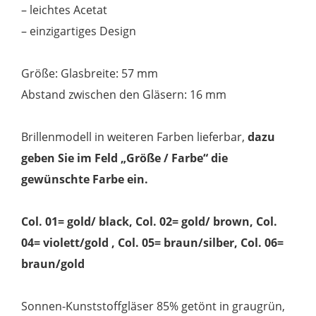
– leichtes Acetat
– einzigartiges Design
Größe: Glasbreite: 57 mm
Abstand zwischen den Gläsern: 16 mm
Brillenmodell in weiteren Farben lieferbar,
dazu
geben Sie im Feld „Größe / Farbe“ die
gewünschte Farbe ein.
Col. 01= gold/ black, Col. 02= gold/ brown, Col.
04= violett/gold , Col. 05= braun/silber, Col. 06=
braun/gold
Sonnen-Kunststoffgläser 85% getönt in graugrün,