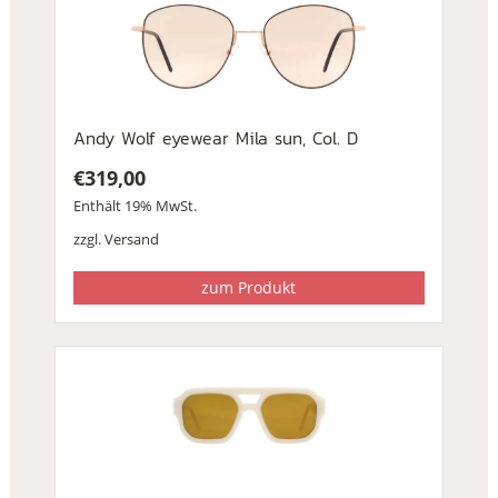
Andy Wolf eyewear Mila sun, Col. D
€
319,00
Enthält 19% MwSt.
zzgl.
Versand
zum Produkt