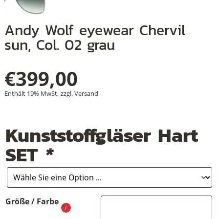
Andy Wolf eyewear Chervil
sun, Col. 02 grau
+
+
€
399,00
+
Enthält 19% MwSt.
zzgl.
Versand
Kunststoffgläser Hart
SET
*
Größe / Farbe