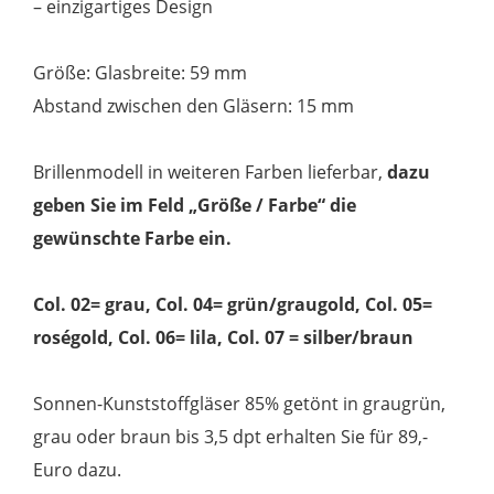
– einzigartiges Design
Größe: Glasbreite: 59 mm
Abstand zwischen den Gläsern: 15 mm
Brillenmodell in weiteren Farben lieferbar,
dazu
geben Sie im Feld „Größe / Farbe“ die
gewünschte Farbe ein.
Col. 02= grau, Col. 04= grün/graugold, Col. 05=
roségold, Col. 06= lila, Col. 07 = silber/braun
Sonnen-Kunststoffgläser 85% getönt in graugrün,
grau oder braun bis 3,5 dpt erhalten Sie für 89,-
Euro dazu.