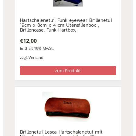
Hartschalenetui, Funk eyewear Brillenetui
19cm x 8cm x 4 cm Utensilienbox ,
Brillencase, Funk Hartbox,
€
12,00
Enthält 19% MwSt.
zzgl.
Versand
zum Produkt
Brillenetui Lesca Hartschalenetui mit