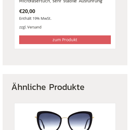
Microfasertuch, sehr stabile Ausführung
€
20,00
Enthält 19% MwSt.
zzgl.
Versand
zum Produkt
Ähnliche Produkte