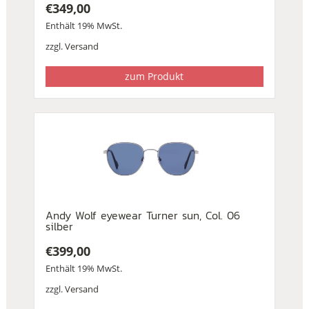
€
349,00
Enthält 19% MwSt.
zzgl.
Versand
zum Produkt
Andy Wolf eyewear Turner sun, Col. 06
silber
€
399,00
Enthält 19% MwSt.
zzgl.
Versand