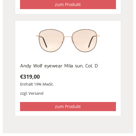
zum Produkt
Andy Wolf eyewear Mila sun, Col. D
€
319,00
Enthält 19% MwSt.
zzgl.
Versand
zum Produkt