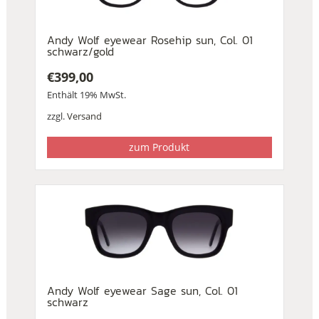
Andy Wolf eyewear Rosehip sun, Col. 01
schwarz/gold
€
399,00
Enthält 19% MwSt.
zzgl.
Versand
zum Produkt
Andy Wolf eyewear Sage sun, Col. 01
schwarz