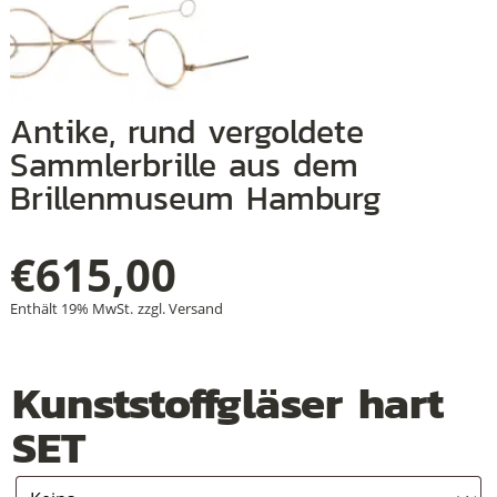
+
Antike, rund vergoldete
+
Sammlerbrille aus dem
+
Brillenmuseum Hamburg
€
615,00
Enthält 19% MwSt.
zzgl.
Versand
Kunststoffgläser hart
SET