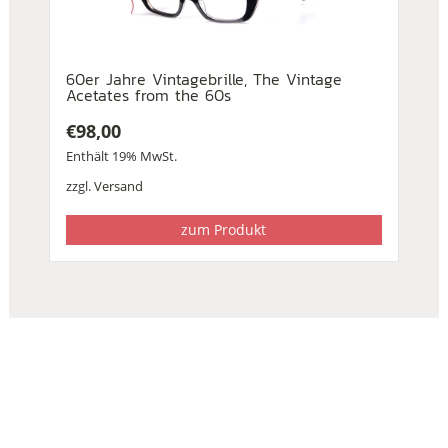
60er Jahre Vintagebrille, The Vintage
Acetates from the 60s
€
98,00
Enthält 19% MwSt.
zzgl.
Versand
zum Produkt