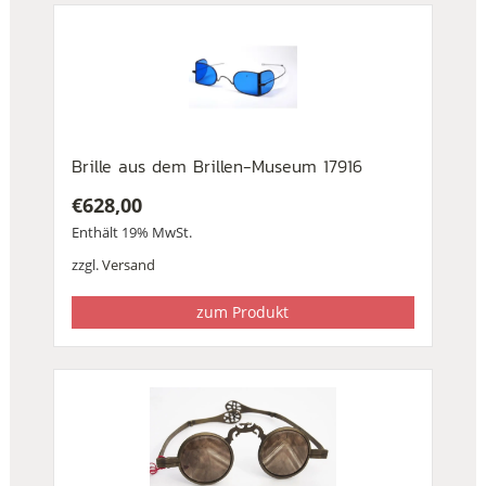
Brille aus dem Brillen-Museum 17916
€
628,00
Enthält 19% MwSt.
zzgl.
Versand
zum Produkt