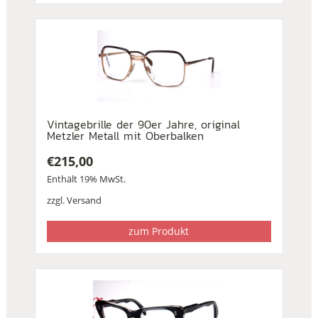
Vintagebrille der 90er Jahre, original
Metzler Metall mit Oberbalken
€
215,00
Enthält 19% MwSt.
zzgl.
Versand
zum Produkt