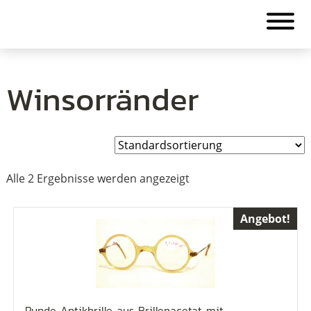
Winsorränder
Alle 2 Ergebnisse werden angezeigt
Angebot!
Runde Antikbrille aus Brillenacetat mit