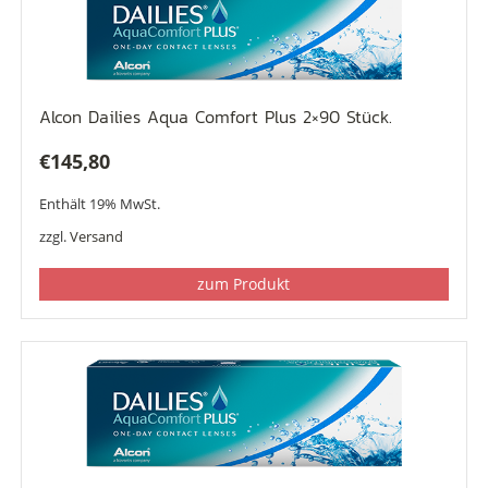
Alcon Dailies Aqua Comfort Plus 2×90 Stück.
€
145,80
Enthält 19% MwSt.
zzgl.
Versand
zum Produkt