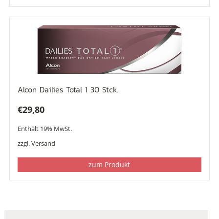
Alcon Dailies Total 1 30 Stck.
€
29,80
Enthält 19% MwSt.
zzgl.
Versand
zum Produkt