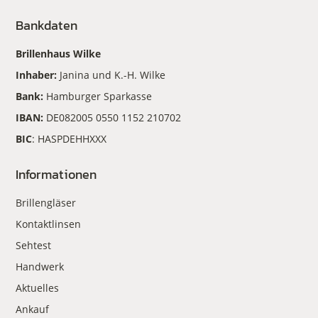
Bankdaten
Brillenhaus Wilke
Inhaber:
Janina und K.-H. Wilke
Bank:
Hamburger Sparkasse
IBAN:
DE082005 0550 1152 210702
BIC
: HASPDEHHXXX
Informationen
Brillengläser
Kontaktlinsen
Sehtest
Handwerk
Aktuelles
Ankauf