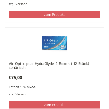
zzgl.
Versand
zum Produkt
Air Optix plus HydraGlyde 2 Boxen ( 12 Stück)
sphärisch
€
75,00
Enthält 19% MwSt.
zzgl.
Versand
zum Produkt