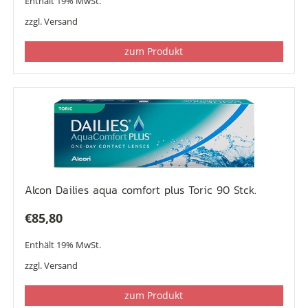
Enthält 19% MwSt.
zzgl.
Versand
zum Produkt
Alcon Dailies aqua comfort plus Toric 90 Stck.
€
85,80
Enthält 19% MwSt.
zzgl.
Versand
zum Produkt