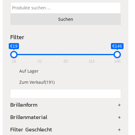
Suchen
nach:
Suchen
Filter
€19
€146
19
51
83
114
146
Auf Lager
Zum Verkauf
(191)
Brillenform
+
Brillenmaterial
+
Filter Geschlecht
+