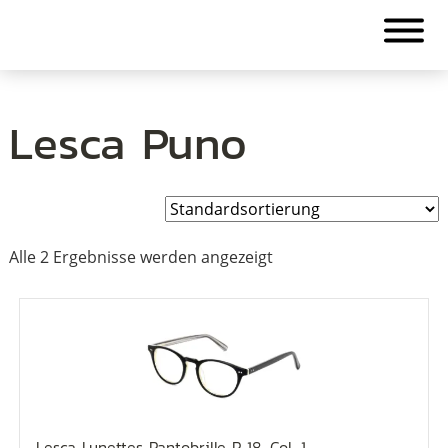
Lesca Puno
Alle 2 Ergebnisse werden angezeigt
Lesca Lunettes Pantobrille P 18, Col. 1