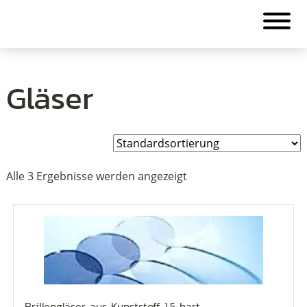
Gläser
Alle 3 Ergebnisse werden angezeigt
Brillengläser aus Kunststoff 1,5 hart