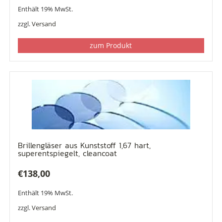
Enthält 19% MwSt.
zzgl.
Versand
zum Produkt
Brillengläser aus Kunststoff 1,67 hart,
superentspiegelt, cleancoat
€
138,00
Enthält 19% MwSt.
zzgl.
Versand