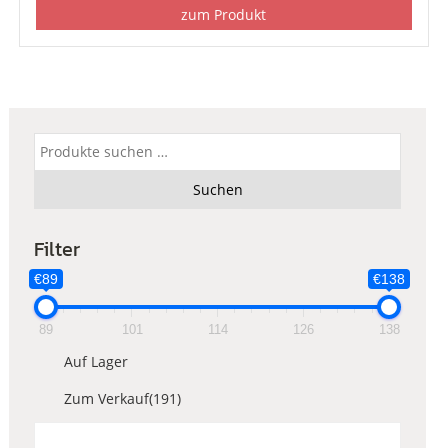
zum Produkt
Suchen
nach:
Suchen
Filter
€89
€138
89
101
114
126
138
Auf Lager
Zum Verkauf
(191)