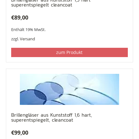
superentspiegelt cleancoat
€
89,00
Enthält 19% MwSt.
zzgl.
Versand
zum Produkt
Brillengläser aus Kunststoff 1,6 hart,
superentspiegelt, cleancoat
€
99,00