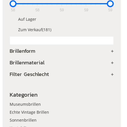
58
58
59
59
59
Auf Lager
Zum Verkauf
(181)
Brillenform
+
Brillenmaterial
+
Filter Geschlecht
+
Kategorien
Museumsbrillen
Echte Vintage Brillen
Sonnenbrillen