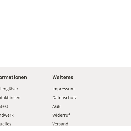
formationen
Weiteres
llengläser
Impressum
taktlinsen
Datenschutz
test
AGB
ndwerk
Widerruf
uelles
Versand