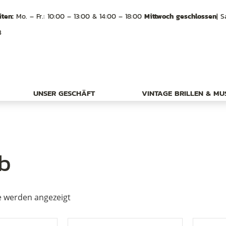
ten:
Mo. – Fr.: 10:00 – 13:00 & 14:00 – 18:00
Mittwoch geschlossen
| S
B
UNSER GESCHÄFT
VINTAGE BRILLEN & M
ib
e werden angezeigt