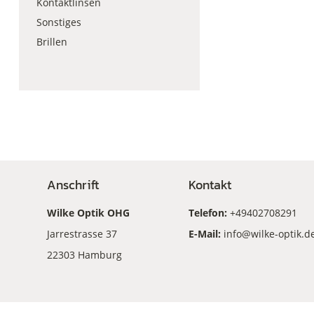
Kontaktlinsen
Sonstiges
Brillen
Anschrift
Kontakt
Wilke Optik OHG
Telefon:
+49402708291
Jarrestrasse 37
E-Mail:
info@wilke-optik.d
22303 Hamburg