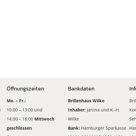
Öffnungszeiten
Bankdaten
In
Mo. – Fr.:
Brillenhaus Wilke
Bri
e
10:00 – 13:00 und
Inhaber:
Janina und K.-H.
Kon
14:00 – 18:00
Mittwoch
Wilke
Seh
geschlossen
Bank:
Hamburger Sparkasse
Ha