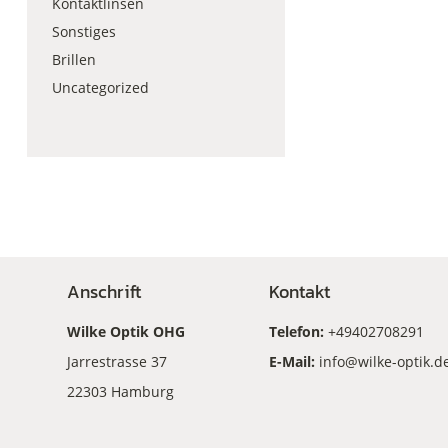
Kontaktlinsen
Sonstiges
Brillen
Uncategorized
Anschrift
Kontakt
Wilke Optik OHG
Telefon:
+49402708291
Jarrestrasse 37
E-Mail:
info@wilke-optik.d
22303 Hamburg