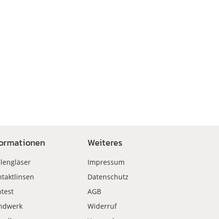
formationen
Weiteres
llengläser
Impressum
taktlinsen
Datenschutz
test
AGB
ndwerk
Widerruf