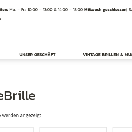
ten:
Mo. – Fr.: 10:00 – 13:00 & 14:00 – 18:00
Mittwoch geschlossen
| S
B
UNSER GESCHÄFT
VINTAGE BRILLEN & M
Brille
e werden angezeigt