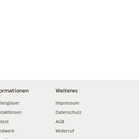
formationen
Weiteres
llengläser
Impressum
taktlinsen
Datenschutz
test
AGB
ndwerk
Widerruf