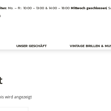
ten:
Mo. – Fr.: 10:00 – 13:00 & 14:00 – 18:00
Mittwoch geschlossen
| S
B
UNSER GESCHÄFT
VINTAGE BRILLEN & M
t
is wird angezeigt