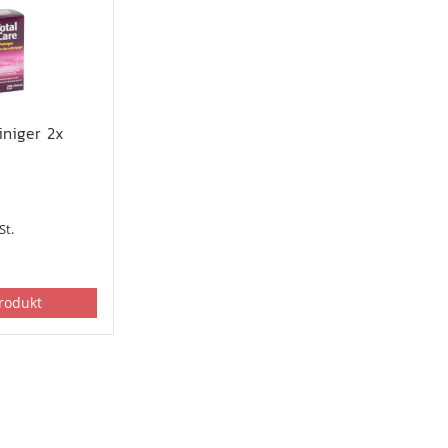
iniger 2x
St.
rodukt