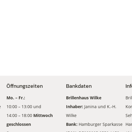
Öffnungszeiten
Bankdaten
In
Mo. – Fr.:
Brillenhaus Wilke
Bri
e
10:00 – 13:00 und
Inhaber:
Janina und K.-H.
Kon
14:00 – 18:00
Mittwoch
Wilke
Seh
geschlossen
Bank:
Hamburger Sparkasse
Ha