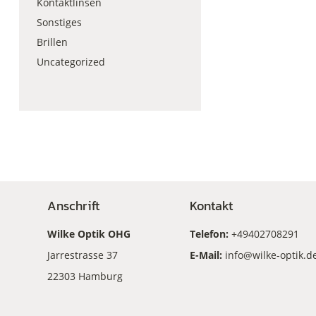
Kontaktlinsen
Sonstiges
Brillen
Uncategorized
Anschrift
Kontakt
Wilke Optik OHG
Telefon:
+49402708291
Jarrestrasse 37
E-Mail:
info@wilke-optik.d
22303 Hamburg