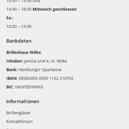
10:00 – 13:00 und
14:00 – 18:00
Mittwoch geschlossen
Sa.:
10:00 – 13:00
Bankdaten
Brillenhaus Wilke
Inhaber:
Janina und K.-H. Wilke
Bank:
Hamburger Sparkasse
IBAN:
DE082005 0550 1152 210702
BIC
: HASPDEHHXXX
Informationen
Brillengläser
Kontaktlinsen