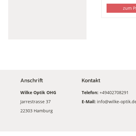
zum P
Anschrift
Kontakt
Wilke Optik OHG
Telefon:
+49402708291
Jarrestrasse 37
E-Mail:
info@wilke-optik.d
22303 Hamburg