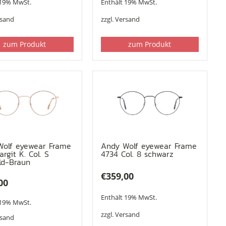
 19% MwSt.
Enthält 19% MwSt.
rsand
zzgl.
Versand
zum Produkt
zum Produkt
Wolf eyewear Frame
Andy Wolf eyewear Frame
argit K. Col. S
4734 Col. 8 schwarz
ld-Braun
€
359,00
00
Enthält 19% MwSt.
 19% MwSt.
zzgl.
Versand
rsand