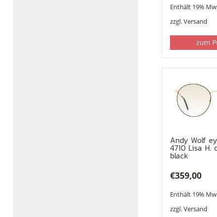
Enthält 19% Mw
zzgl.
Versand
zum P
Andy Wolf e
4710 Lisa H. c
black
€
359,00
Enthält 19% Mw
zzgl.
Versand