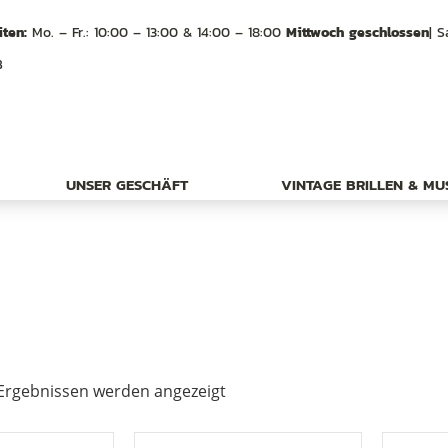
ten:
Mo. – Fr.: 10:00 – 13:00 & 14:00 – 18:00
Mittwoch geschlossen
| S
B
UNSER GESCHÄFT
VINTAGE BRILLEN & M
Ergebnissen werden angezeigt