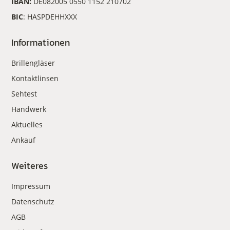
IBAN:
DE082005 0550 1152 210702
BIC
: HASPDEHHXXX
Informationen
Brillengläser
Kontaktlinsen
Sehtest
Handwerk
Aktuelles
Ankauf
Weiteres
Impressum
Datenschutz
AGB