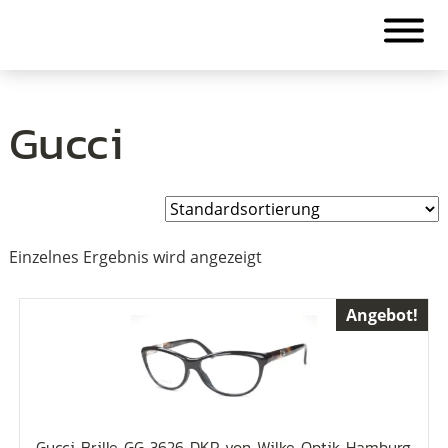
Gucci
Einzelnes Ergebnis wird angezeigt
Angebot!
Gucci Brille GG 3626 DKP von Wilke Optik Hamburg