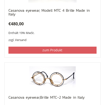
Casanova eyewear, Modell MTC 4 Brille Made in
Italy
€
480,00
Enthält 19% MwSt.
zzgl.
Versand
zum Produkt
Casanova eyewear,Brille MTC-2 Made in Italy