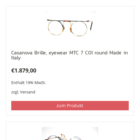
Casanova Brille, eyewear MTC 7 C01 round Made in
Italy
€
1.879,00
Enthält 19% MwSt.
zzgl.
Versand
zum Produkt