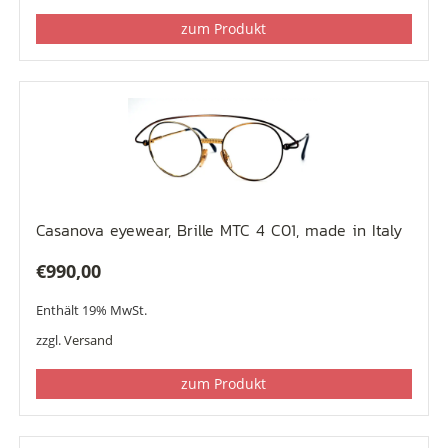
zum Produkt
Casanova eyewear, Brille MTC 4 C01, made in Italy
€
990,00
Enthält 19% MwSt.
zzgl.
Versand
zum Produkt