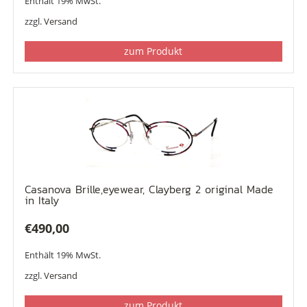
Enthält 19% MwSt.
zzgl.
Versand
zum Produkt
Casanova Brille,eyewear, Clayberg 2 original Made
in Italy
€
490,00
Enthält 19% MwSt.
zzgl.
Versand
zum Produkt