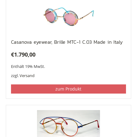
Casanova eyewear, Brille MTC-1 C.03 Made in Italy
€
1.790,00
Enthält 19% MwSt.
zzgl.
Versand
zum Produkt