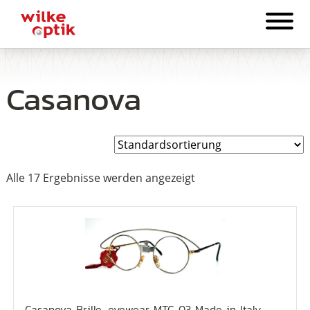
Casanova
Alle 17 Ergebnisse werden angezeigt
Casanova Brille, eyewear MTC 03 Made in Italy