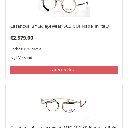
Casanova Brille, eyewear SC5 C01 Made in Italy
€
2.379,00
Enthält 19% MwSt.
zzgl.
Versand
zum Produkt
Casanova Brille, eyewear, MTC 11 C 01 Made in Italy,