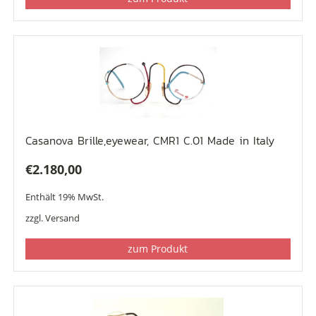
Casanova Brille,eyewear, CMR1 C.01 Made in Italy
€
2.180,00
Enthält 19% MwSt.
zzgl.
Versand
zum Produkt