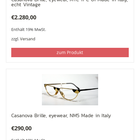
echt Vintage
€
2.280,00
Enthält 19% MwSt.
zzgl.
Versand
zum Produkt
Casanova Brille, eyewear, NM5 Made in Italy
€
290,00