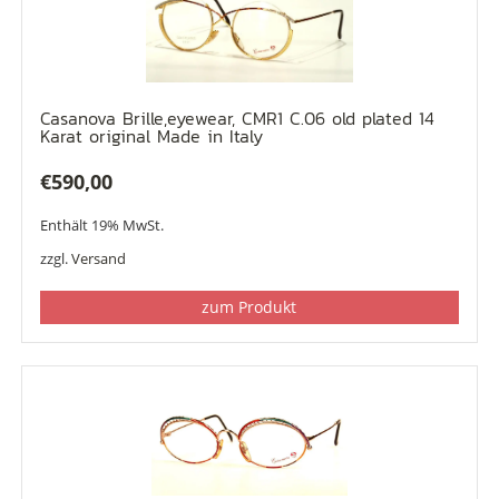
Casanova Brille,eyewear, CMR1 C.06 old plated 14
Karat original Made in Italy
€
590,00
Enthält 19% MwSt.
zzgl.
Versand
zum Produkt