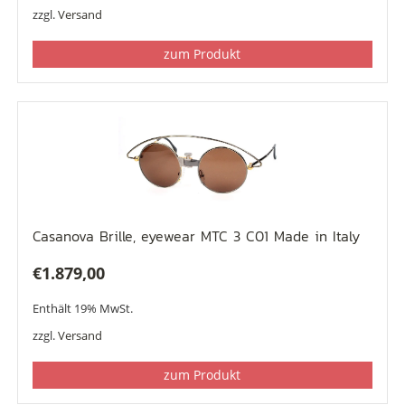
zzgl.
Versand
zum Produkt
Casanova Brille, eyewear MTC 3 C01 Made in Italy
€
1.879,00
Enthält 19% MwSt.
zzgl.
Versand
zum Produkt