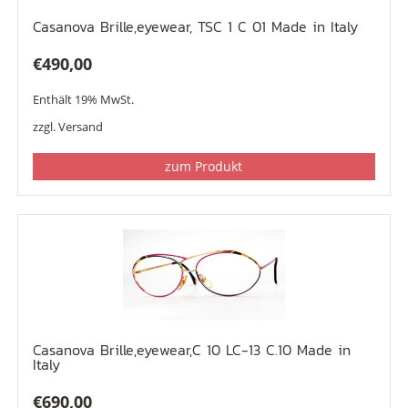
Casanova Brille,eyewear, TSC 1 C 01 Made in Italy
€
490,00
Enthält 19% MwSt.
zzgl.
Versand
zum Produkt
Casanova Brille,eyewear,C 10 LC-13 C.10 Made in
Italy
€
690,00