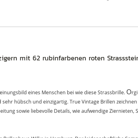
zigern mit 62 rubinfarbenen roten Strassste
.
O
inungsbild eines Menschen bei wie diese Strassbrille.
rg
nd sehr hübsch und einzigartig. True Vintage Brillen zeichne
beitung sowie liebevolle Details, wie aufwendige Ziernieten