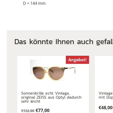
D = 144 mm
Das könnte Ihnen auch gefal
Angebot!
Sonnenbrille echt Vintage,
Vintage
original ZEISS aus Optyl dadurch
mit Dop
sehr leicht
€
48,00
€
77,00
€
122,00