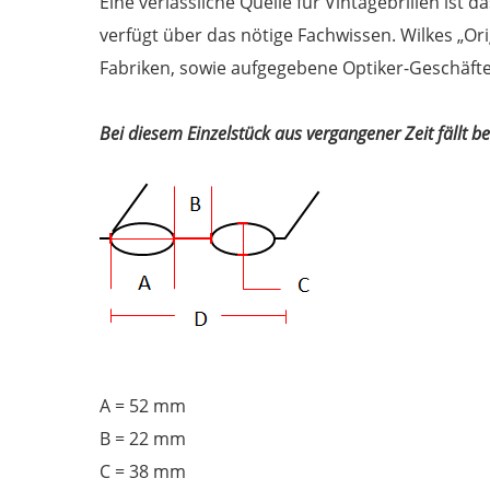
Eine verlässliche Quelle für Vintagebrillen ist
verfügt über das nötige Fachwissen. Wilkes „Or
Fabriken, sowie aufgegebene Optiker-Geschäfte.
Bei diesem Einzelstück aus vergangener Zeit fällt 
A = 52 mm
B = 22 mm
C = 38 mm