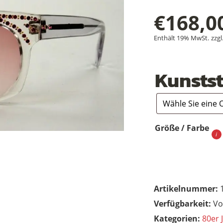
€
168,0
Enthält 19% MwSt.
zzgl
Kunstst
Größe / Farbe
Artikelnummer:
Vo
Kategorien:
80er 