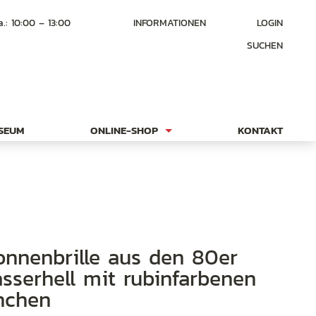
a.: 10:00 – 13:00
INFORMATIONEN
LOGIN
SUCHEN
USEUM
ONLINE-SHOP
KONTAKT
asserhell mit rubinfarbenen
inchen