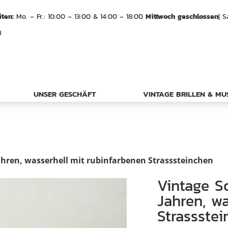
ten:
Mo. – Fr.: 10:00 – 13:00 & 14:00 – 18:00
Mittwoch geschlossen
| S
B
UNSER GESCHÄFT
VINTAGE BRILLEN & M
ahren, wasserhell mit rubinfarbenen Strasssteinchen
Vintage Sonnenbrille aus den 80er
Jahren, w
Strassste