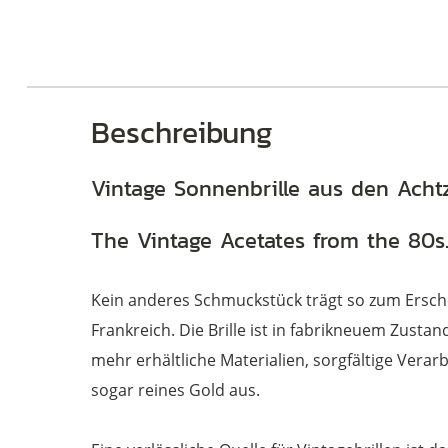
Brillen
Beschreibung
Vintage Sonnenbrille aus den Acht
The Vintage Acetates from the 80s
Kein anderes Schmuckstück trägt so zum Ersche
Frankreich. Die Brille ist in fabrikneuem Zusta
mehr erhältliche Materialien, sorgfältige Verar
sogar reines Gold aus.