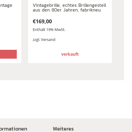
intage
Vintagebrille, echtes Brillengestell
aus den 80er Jahren, fabrikneu
€
169,00
Enthält 19% MwSt.
zzgl.
Versand
verkauft
formationen
Weiteres