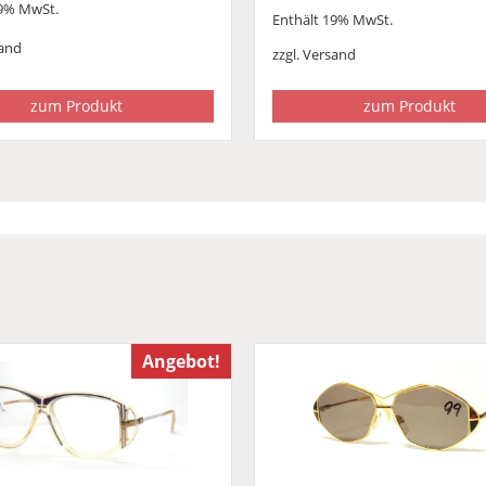
19% MwSt.
Enthält 19% MwSt.
and
zzgl.
Versand
zum Produkt
zum Produkt
Angebot!