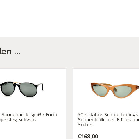
len …
 Sonnenbrille große Form
50er Jahre Schmetterlings
pelsteg schwarz
Sonnenbrille der Fifties un
Sixties
€
168,00