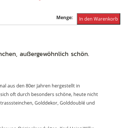
Vintage
In den Warenkorb
Sonnenbrille
aus
den
80er
inchen, außergewöhnlich schön.
Jahren,
wasserhell
mit
inal aus den 80er Jahren hergestellt in
rubinfarbenen
n sich oft durch besonders schöne, heute nicht
Strasssteinchen
, Strasssteinchen, Golddekor, Golddoublé und
Menge