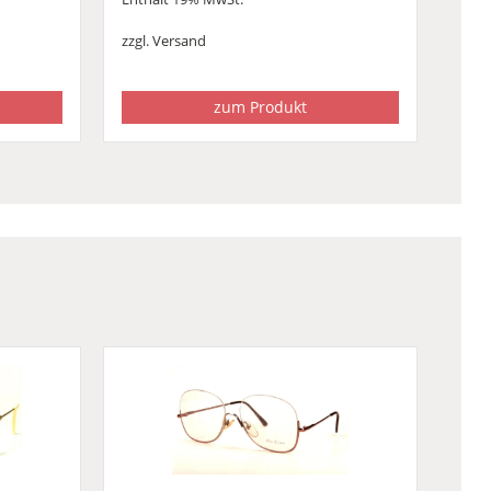
zzgl.
Versand
zum Produkt