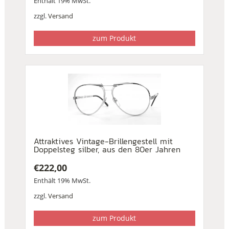
Enthält 19% MwSt.
zzgl.
Versand
zum Produkt
Attraktives Vintage-Brillengestell mit
Doppelsteg silber, aus den 80er Jahren
€
222,00
Enthält 19% MwSt.
zzgl.
Versand
zum Produkt