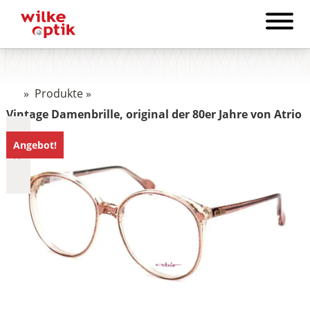
»
Produkte
»
Vintage Damenbrille, original der 80er Jahre von Atrio
Angebot!
€759
759