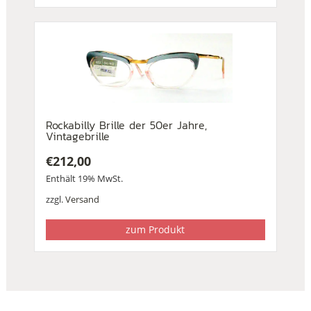
Rockabilly Brille der 50er Jahre,
Vintagebrille
€
212,00
Enthält 19% MwSt.
zzgl.
Versand
zum Produkt