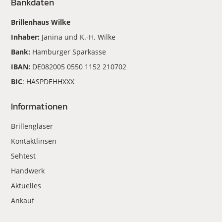
Bankdaten
Brillenhaus Wilke
Inhaber:
Janina und K.-H. Wilke
Bank:
Hamburger Sparkasse
IBAN:
DE082005 0550 1152 210702
BIC
: HASPDEHHXXX
Informationen
Brillengläser
Kontaktlinsen
Sehtest
Handwerk
Aktuelles
Ankauf