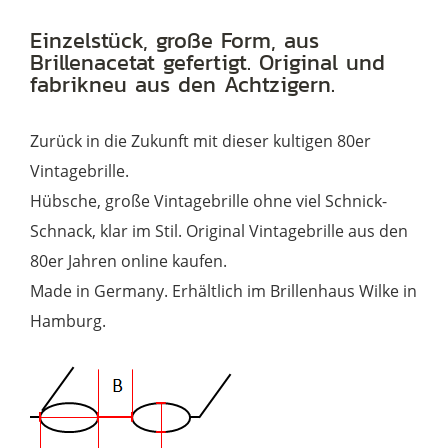
von
Einzelstück, große Form, aus
Atrio
Brillenacetat gefertigt. Original und
Menge
fabrikneu aus den Achtzigern.
Zurück in die Zukunft mit dieser kultigen 80er
Vintagebrille.
Hübsche, große Vintagebrille ohne viel Schnick-
Schnack, klar im Stil. Original Vintagebrille aus den
80er Jahren online kaufen.
Made in Germany. Erhältlich im Brillenhaus Wilke in
Hamburg.