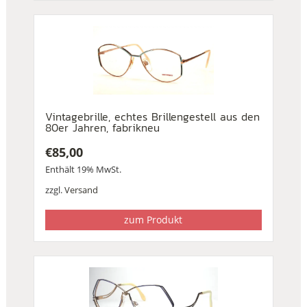
Vintagebrille, echtes Brillengestell aus den
80er Jahren, fabrikneu
€
85,00
Enthält 19% MwSt.
zzgl.
Versand
zum Produkt