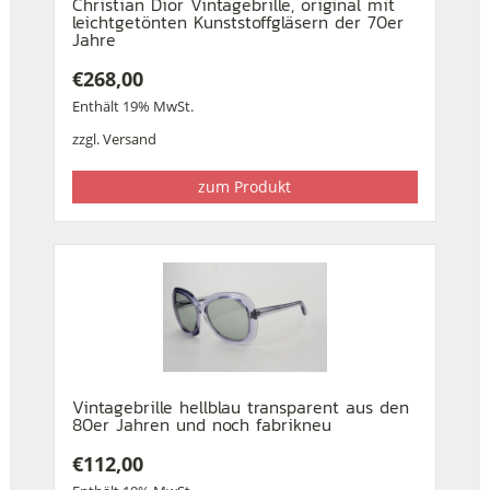
Christian Dior Vintagebrille, original mit
leichtgetönten Kunststoffgläsern der 70er
Jahre
€
268,00
Enthält 19% MwSt.
zzgl.
Versand
zum Produkt
Vintagebrille hellblau transparent aus den
80er Jahren und noch fabrikneu
€
112,00