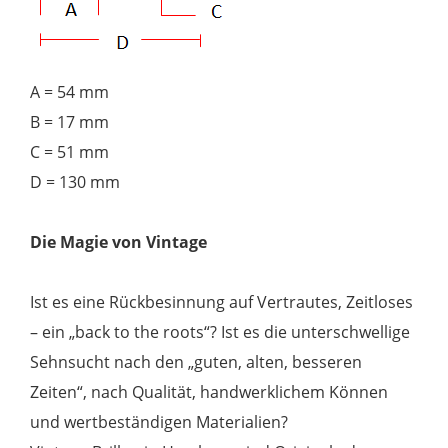
A = 54 mm
B = 17 mm
C = 51 mm
D = 130 mm
Die Magie von Vintage
Ist es eine Rückbesinnung auf Vertrautes, Zeitloses
– ein „back to the roots“? Ist es die unterschwellige
Sehnsucht nach den „guten, alten, besseren
Zeiten“, nach Qualität, handwerklichem Können
und wertbeständigen Materialien?