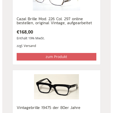
Cazal Brille Mod. 226 Col. 297 online
bestellen, original Vintage, aufgearbeitet
€
168,00
Enthält 19% MwSt.
zzgl.
Versand
zum Produkt
Vintagebrille 19475 der 80er Jahre