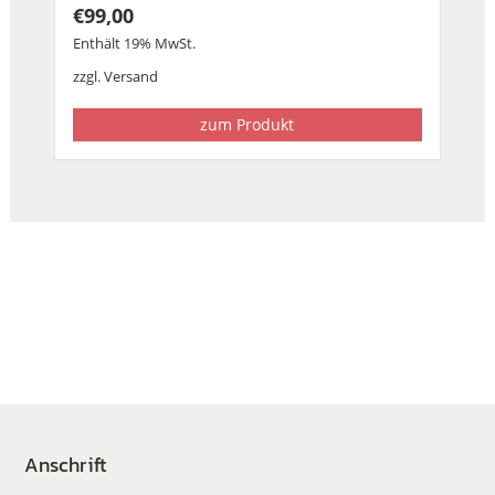
€
99,00
Enthält 19% MwSt.
zzgl.
Versand
zum Produkt
Anschrift