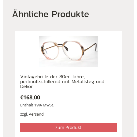
Ähnliche Produkte
Vintagebrille der 80er Jahre,
perlmuttschillernd mit Metallsteg und
Dekor
€
168,00
Enthält 19% MwSt.
zzgl.
Versand
zum Produkt